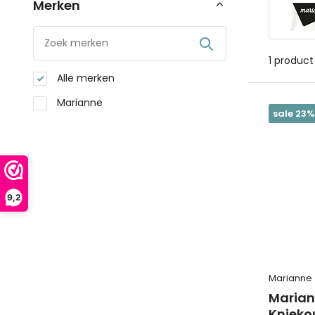
Merken
1 product
Alle merken
Marianne
sale 23%
9,2
Marianne
Marian
Knieko