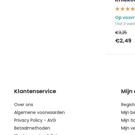
Op voor
1 tot 3 w
€3,25
€2,49
Klantenservice
Mijn
Over ons
Regist
Algemene voorwaarden
Mijn b
Privacy Policy - AVG
Mijn ti
Betaalmethoden
Mijn ve