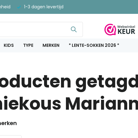
nheid
1-3 dagen levertijd
KIDS
TYPE
MERKEN
* LENTE-SOKKEN 2026 *
oducten getag
iekous Mariann
erken