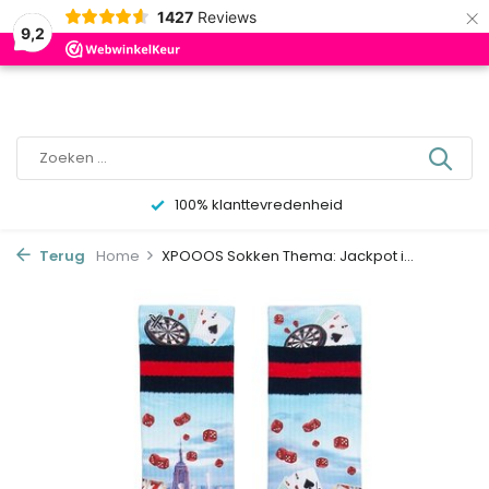
×
0
1427
Reviews
9,2
100% klanttevredenheid
Terug
Home
XPOOOS Sokken Thema: Jackpot i...