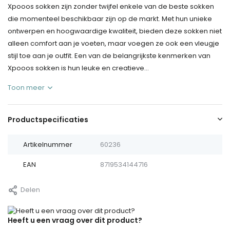
Xpooos sokken zijn zonder twijfel enkele van de beste sokken
die momenteel beschikbaar zijn op de markt. Met hun unieke
ontwerpen en hoogwaardige kwaliteit, bieden deze sokken niet
alleen comfort aan je voeten, maar voegen ze ook een vleugje
stijl toe aan je outfit. Een van de belangrijkste kenmerken van
Xpooos sokken is hun leuke en creatieve...
Toon meer
Productspecificaties
Artikelnummer
60236
EAN
8719534144716
Delen
Heeft u een vraag over dit product?