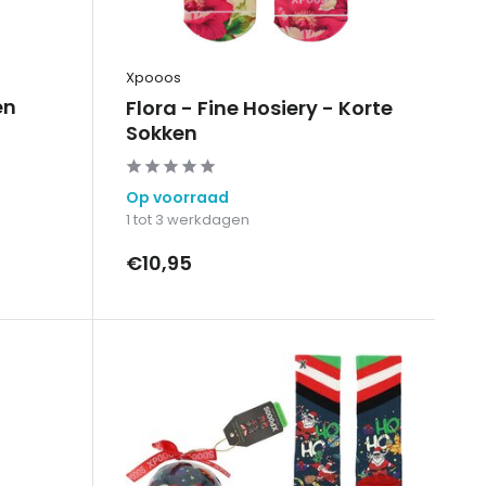
Xpooos
en
Flora - Fine Hosiery - Korte
Sokken
Op voorraad
1 tot 3 werkdagen
€10,95