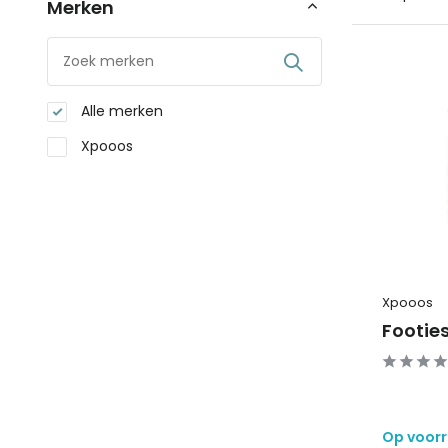
Merken
Alle merken
Xpooos
Xpooos
Footies
Op voor