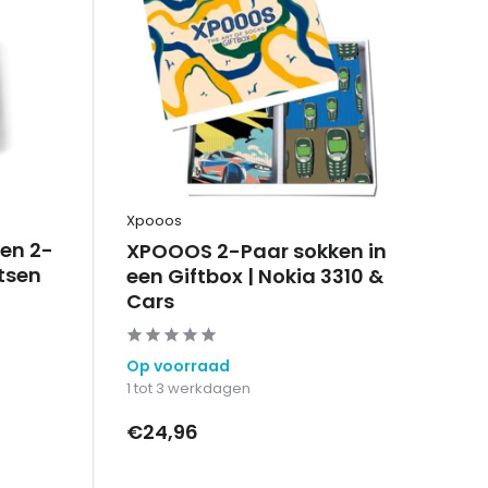
Xpooos
en 2-
XPOOOS 2-Paar sokken in
etsen
een Giftbox | Nokia 3310 &
Cars
Op voorraad
1 tot 3 werkdagen
€24,96