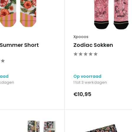
Xpooos
 Summer Short
Zodiac Sokken
raad
Op voorraad
erkdagen
1 tot 3 werkdagen
€10,95