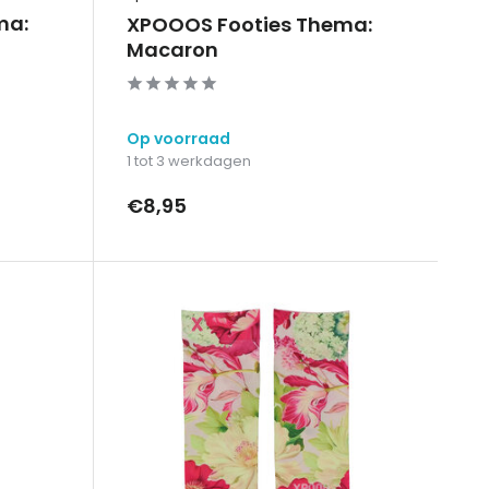
ma:
XPOOOS Footies Thema:
Macaron
Op voorraad
1 tot 3 werkdagen
€8,95