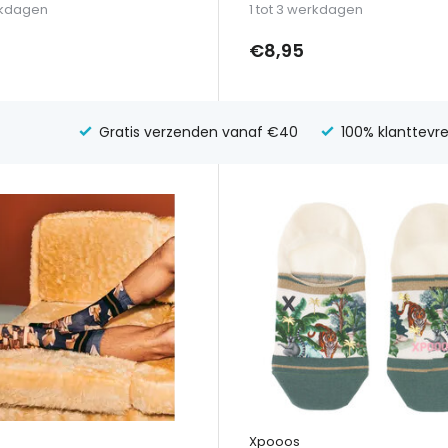
erkdagen
1 tot 3 werkdagen
€8,95
Gratis verzenden vanaf €40
100% klanttevr
Xpooos