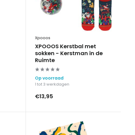
Xpooos
XPOOOS Kerstbal met
sokken - Kerstman in de
Ruimte
Op voorraad
1 tot 3 werkdagen
€13,95