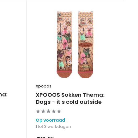
Xpooos
ma:
XPOOOS Sokken Thema:
Dogs - it's cold outside
Op voorraad
1 tot 3 werkdagen