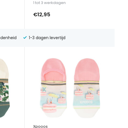
1 tot 3 werkdagen
€12,95
edenheid
1-3 dagen levertijd
Xpooos