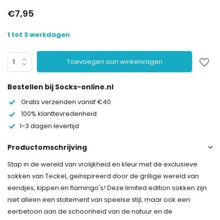
€7,95
1 tot 3 werkdagen
Toevoegen aan winkelwagen
Bestellen bij Socks-online.nl
Gratis verzenden vanaf €40
100% klanttevredenheid
1-3 dagen levertijd
Productomschrijving
Stap in de wereld van vrolijkheid en kleur met de exclusieve
sokken van Teckel, geïnspireerd door de grillige wereld van
eendjes, kippen en flamingo's! Deze limited edition sokken zijn
niet alleen een statement van speelse stijl, maar ook een
eerbetoon aan de schoonheid van de natuur en de