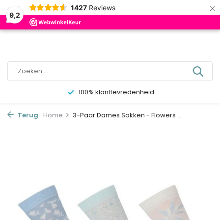
×
0
1427
Reviews
9,2
100% klanttevredenheid
Terug
Home
3-Paar Dames Sokken - Flowers ...