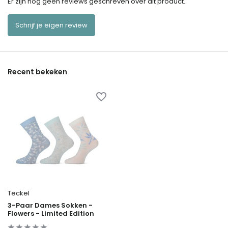
Er zijn nog geen reviews geschreven over dit product..
Schrijf je eigen review
Recent bekeken
Teckel
3-Paar Dames Sokken -
Flowers - Limited Edition