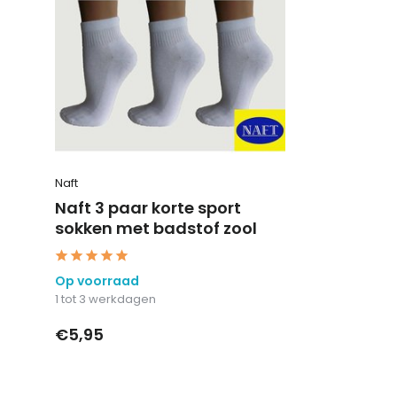
Naft
Naft 3 paar korte sport
sokken met badstof zool
Op voorraad
1 tot 3 werkdagen
€5,95