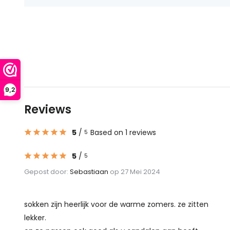
9,2
Reviews
5
/
Based on 1 reviews
5
5
/
5
Gepost door:
Sebastiaan
op 27 Mei 2024
sokken zijn heerlijk voor de warme zomers. ze zitten
lekker.