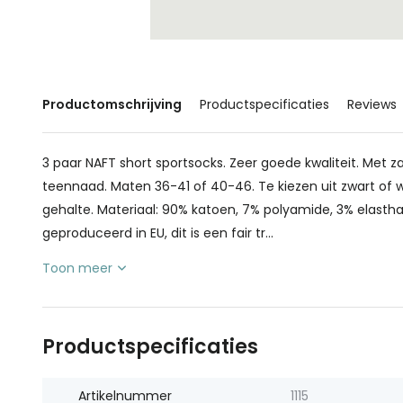
Productomschrijving
Productspecificaties
Reviews
3 paar NAFT short sportsocks. Zeer goede kwaliteit. Met z
teennaad. Maten 36-41 of 40-46. Te kiezen uit zwart of wi
gehalte. Materiaal: 90% katoen, 7% polyamide, 3% elasthan
geproduceerd in EU, dit is een fair tr...
Toon meer
Productspecificaties
Artikelnummer
1115