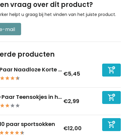
een vraag over dit product?
r helpt u graag bij het vinden van het juiste product.
 e-mail
eerde producten
 Paar Naadloze Korte ...
€5,45
-Paar Teensokjes in h...
€2,99
10 paar sportsokken
€12,00