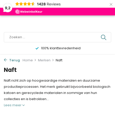
×
0
1428
Reviews
9,2
100% klanttevredenheid
Terug
Home
Merken
Naft
Naft
Naft richt zich op hoogwaardige materialen en duurzame
productieprocessen. Het merk gebruikt bijvoorbeeld biologisch
katoen en gerecyclede materialen in sommige van hun
collecties en is betrokken...
Lees meer