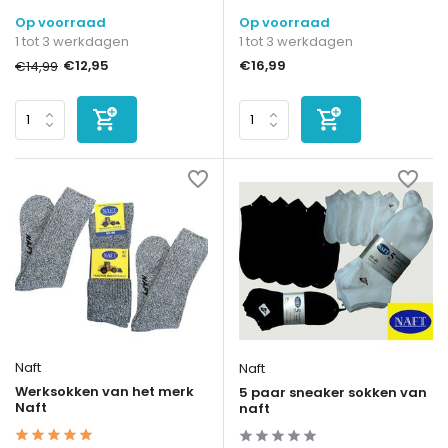
Op voorraad
Op voorraad
1 tot 3 werkdagen
1 tot 3 werkdagen
€12,95
€16,99
€14,99
Naft
Naft
Werksokken van het merk
5 paar sneaker sokken van
Naft
naft