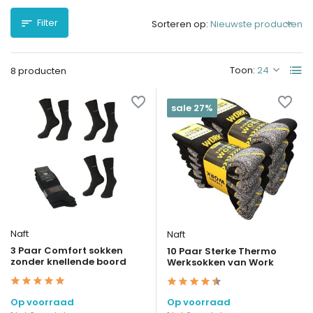
Filter
Sorteren op:
Toon:
8 producten
sale 27%
Naft
Naft
3 Paar Comfort sokken
10 Paar Sterke Thermo
zonder knellende boord
Werksokken van Work
Op voorraad
Op voorraad