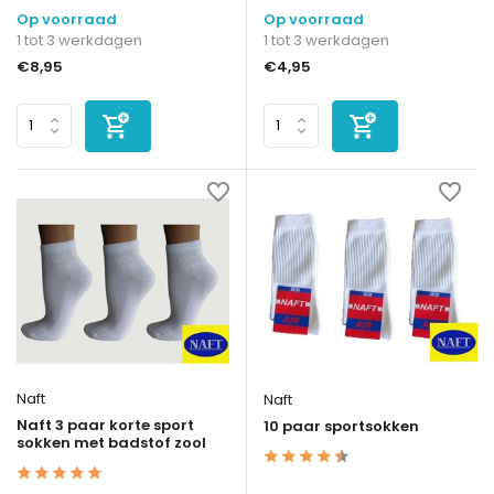
Op voorraad
Op voorraad
1 tot 3 werkdagen
1 tot 3 werkdagen
€8,95
€4,95
Naft
Naft
Naft 3 paar korte sport
10 paar sportsokken
sokken met badstof zool