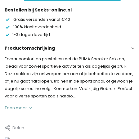
Bestellen bij Socks-online.nl
Gratis verzenden vanaf €40
100% klanttevredenheid
1-3 dagen levertijd
Productomschrijving
Ervaar comfort en prestaties met de PUMA Sneaker Sokken,
ideaal voor zowel sportieve activiteiten als dagelijks gebruik.
Deze sokken zijn ontworpen om aan al je behoeften te voldoen,
of je nu gaat hardlopen, trainen in de sportschool, of gewoon je
dagelijkse routine volgt. Kenmerken: Veelzijdig Gebruik: Perfect
voor diverse sporten zoals hardlo...
Toon meer
Delen