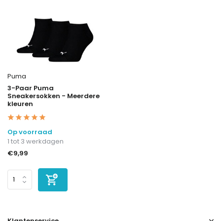
Puma
3-Paar Puma
Sneakersokken - Meerdere
kleuren
Op voorraad
1 tot 3 werkdagen
€9,99
Klantenservice