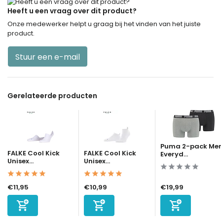
Heeft u een vraag over dit product?
Onze medewerker helpt u graag bij het vinden van het juiste
product.
Stuur een e-mail
Gerelateerde producten
Puma 2-pack Me
FALKE Cool Kick
FALKE Cool Kick
Everyd...
Unisex...
Unisex...
€11,95
€10,99
€19,99