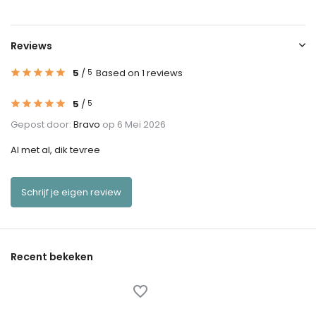
Reviews
5
/
Based on 1 reviews
5
5
/
5
Gepost door:
Bravo
op 6 Mei 2026
Al met al, dik tevree
Schrijf je eigen review
Recent bekeken