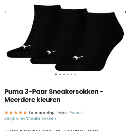
Puma 3-Paar Sneakersokken -
Meerdere kleuren
1 beoordeling
Merk:
Puma
Bekijk alles Sneakersokken