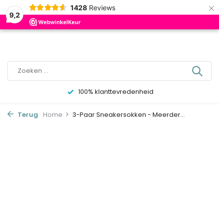
×
0
1428
Reviews
9,2
100% klanttevredenheid
Terug
Home
3-Paar Sneakersokken - Meerder...