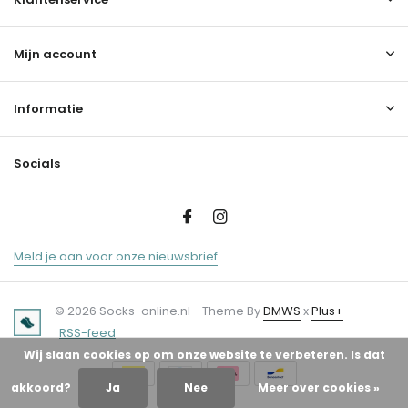
Mijn account
Informatie
Socials
Meld je aan voor onze nieuwsbrief
© 2026 Socks-online.nl - Theme By
DMWS
x
Plus+
RSS-feed
Wij slaan cookies op om onze website te verbeteren. Is dat
akkoord?
Ja
Nee
Meer over cookies »