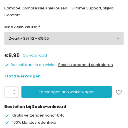
Bamboe Compressie Kniekousen – Slimme Support, Stijlvol
Comfort
Maak een keuze:
*
€9,95
Op voorraad
Beschikbaar in de winkel:
Beschikbaarheid controleren
1 tot 3 werkdagen
Toevoegen aan winkelwagen
Bestellen bij Socks-online.nl
Gratis verzenden vanaf €40
100% klanttevredenheid