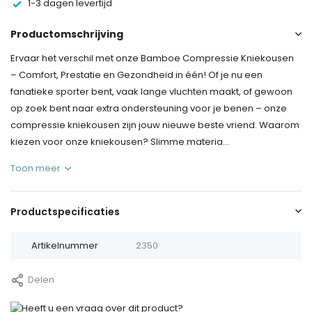
1-3 dagen levertijd
Productomschrijving
Ervaar het verschil met onze Bamboe Compressie Kniekousen
– Comfort, Prestatie en Gezondheid in één! Of je nu een
fanatieke sporter bent, vaak lange vluchten maakt, of gewoon
op zoek bent naar extra ondersteuning voor je benen – onze
compressie kniekousen zijn jouw nieuwe beste vriend. Waarom
kiezen voor onze kniekousen? Slimme materia...
Toon meer
Productspecificaties
Artikelnummer
2350
Delen