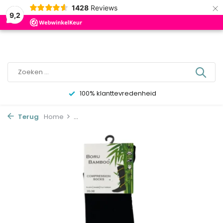
×
0
1428
Reviews
9,2
100% klanttevredenheid
Terug
Home
...