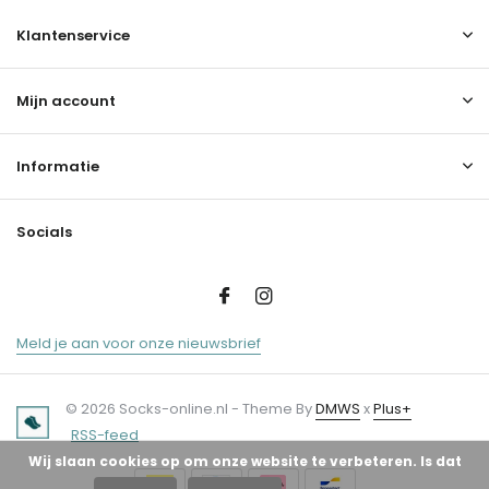
Klantenservice
Mijn account
Informatie
Socials
Meld je aan voor onze nieuwsbrief
© 2026 Socks-online.nl - Theme By
DMWS
x
Plus+
RSS-feed
Wij slaan cookies op om onze website te verbeteren. Is dat