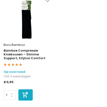
Boru Bamboo
Bamboe Compressie
Kniekousen – Slimme
Support, Stijlvol Comfort
Op voorraad
1 tot 3 werkdagen
€9,95