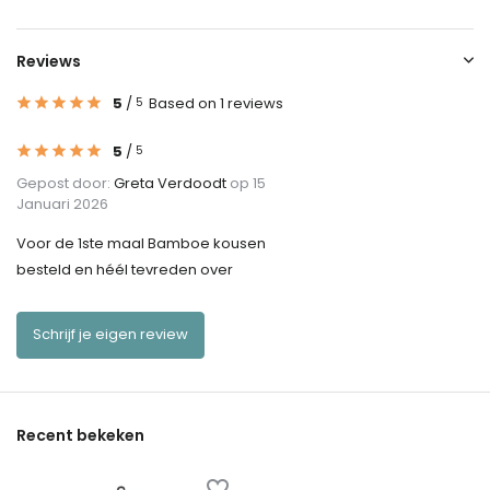
Reviews
5
/
Based on 1 reviews
5
5
/
5
Gepost door:
Greta Verdoodt
op 15
Januari 2026
Voor de 1ste maal Bamboe kousen
besteld en héél tevreden over
Schrijf je eigen review
Recent bekeken