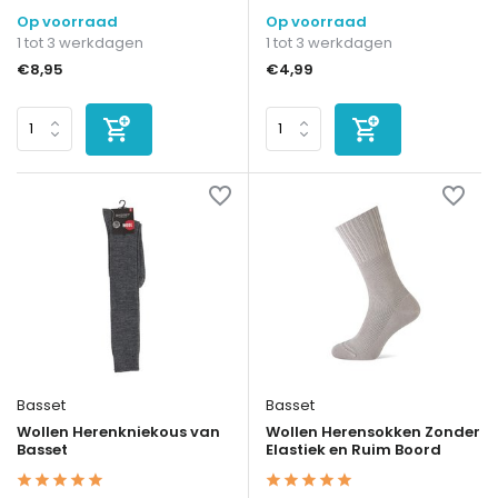
Op voorraad
Op voorraad
1 tot 3 werkdagen
1 tot 3 werkdagen
€8,95
€4,99
Basset
Basset
Wollen Herenkniekous van
Wollen Herensokken Zonder
Basset
Elastiek en Ruim Boord