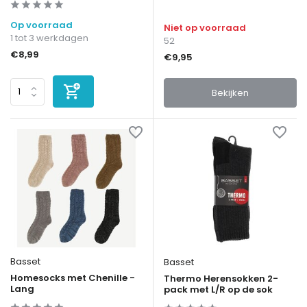
Op voorraad
Niet op voorraad
1 tot 3 werkdagen
52
€8,99
€9,95
Bekijken
Basset
Basset
Homesocks met Chenille -
Thermo Herensokken 2-
Lang
pack met L/R op de sok