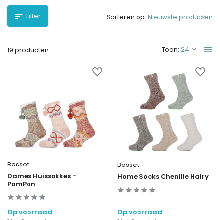
Filter
Sorteren op:
Toon:
19 producten
Basset
Basset
Dames Huissokkes -
Home Socks Chenille Hairy
PomPon
Op voorraad
Op voorraad