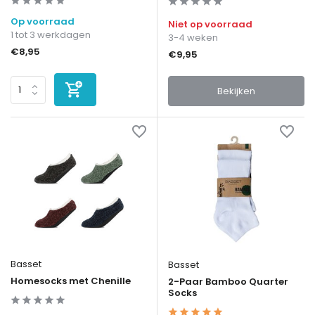
Op voorraad
Niet op voorraad
1 tot 3 werkdagen
3-4 weken
€8,95
€9,95
Bekijken
Basset
Basset
Homesocks met Chenille
2-Paar Bamboo Quarter
Socks