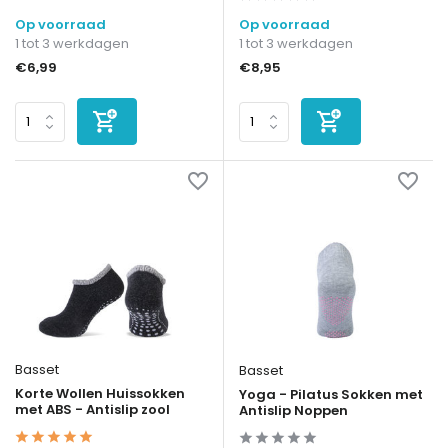
Op voorraad
Op voorraad
1 tot 3 werkdagen
1 tot 3 werkdagen
€6,99
€8,95
Basset
Basset
Korte Wollen Huissokken
Yoga - Pilatus Sokken met
met ABS - Antislip zool
Antislip Noppen