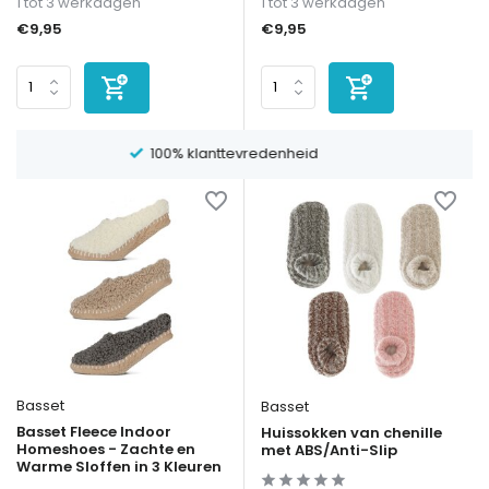
1 tot 3 werkdagen
1 tot 3 werkdagen
€9,95
€9,95
1-3 dagen levertijd
Basset
Basset
Basset Fleece Indoor
Huissokken van chenille
Homeshoes - Zachte en
met ABS/Anti-Slip
Warme Sloffen in 3 Kleuren