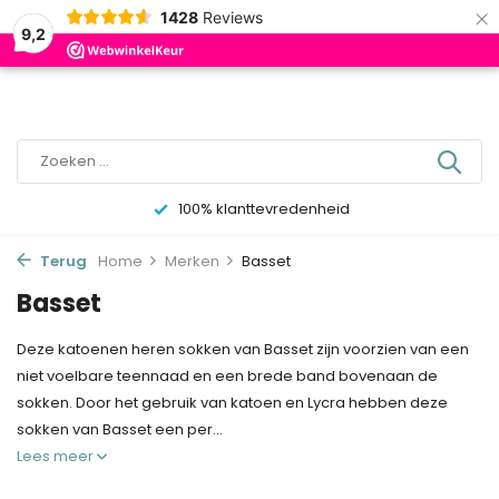
×
0
1428
Reviews
9,2
1-3 dagen levertijd
Terug
Home
Merken
Basset
Basset
Deze katoenen heren sokken van Basset zijn voorzien van een
niet voelbare teennaad en een brede band bovenaan de
sokken. Door het gebruik van katoen en Lycra hebben deze
sokken van Basset een per...
Lees meer