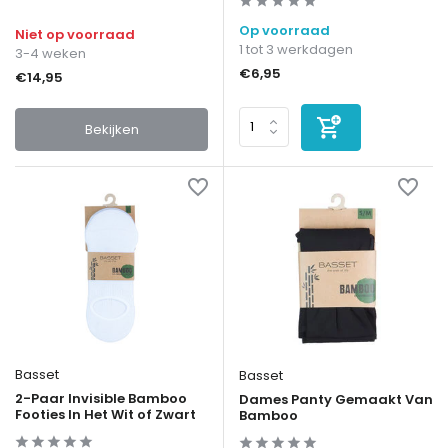
Op voorraad
Niet op voorraad
1 tot 3 werkdagen
3-4 weken
€6,95
€14,95
Bekijken
Basset
Basset
2-Paar Invisible Bamboo
Dames Panty Gemaakt Van
Footies In Het Wit of Zwart
Bamboo