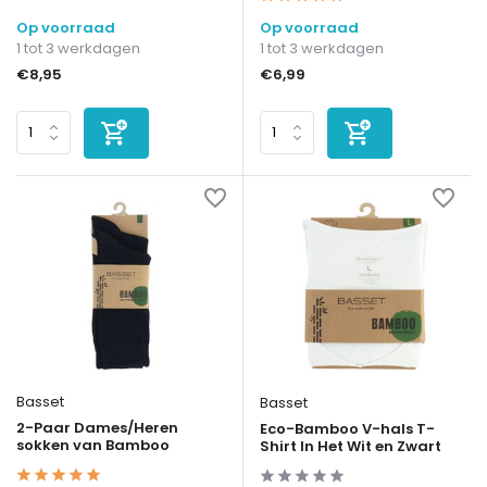
Op voorraad
Op voorraad
1 tot 3 werkdagen
1 tot 3 werkdagen
€8,95
€6,99
Basset
Basset
2-Paar Dames/Heren
Eco-Bamboo V-hals T-
sokken van Bamboo
Shirt In Het Wit en Zwart