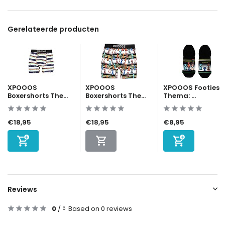
Gerelateerde producten
XPOOOS
XPOOOS
XPOOOS Footies
Boxershorts The...
Boxershorts The...
Thema: ...
€18,95
€18,95
€8,95
Reviews
0
/
Based on 0 reviews
5