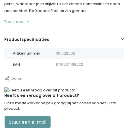
prints, waardoor je er stijlvol uitziet zonder concessies te doen
aan comfort. De Xpooos Footies zijn gemaa...
Toon meer
Productspecificaties
Artikelnummer
301022002
EAN
8719534165223
Delen
Heeft u een vraag over dit product?
Onze medewerker helpt u graag bij het vinden van het juiste
product.
Stuur een e-mail