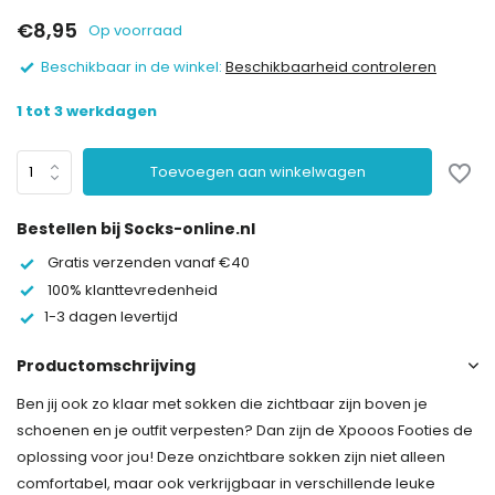
€8,95
Op voorraad
Beschikbaar in de winkel:
Beschikbaarheid controleren
1 tot 3 werkdagen
Toevoegen aan winkelwagen
Bestellen bij Socks-online.nl
Gratis verzenden vanaf €40
100% klanttevredenheid
1-3 dagen levertijd
Productomschrijving
Ben jij ook zo klaar met sokken die zichtbaar zijn boven je
schoenen en je outfit verpesten? Dan zijn de Xpooos Footies de
oplossing voor jou! Deze onzichtbare sokken zijn niet alleen
comfortabel, maar ook verkrijgbaar in verschillende leuke