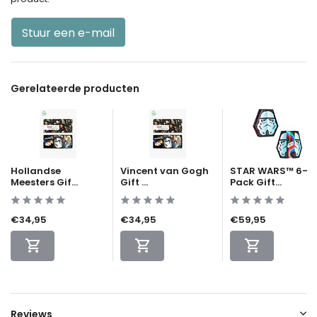
Stuur een e-mail
Gerelateerde producten
Hollandse
Vincent van Gogh
STAR WARS™ 6-
Meesters Gif...
Gift ...
Pack Gift...
€34,95
€34,95
€59,95
Reviews