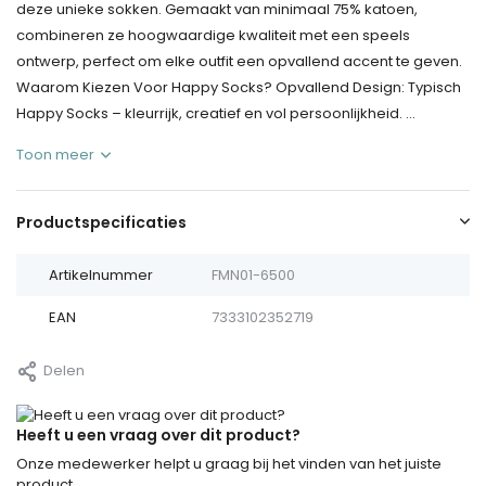
deze unieke sokken. Gemaakt van minimaal 75% katoen,
combineren ze hoogwaardige kwaliteit met een speels
ontwerp, perfect om elke outfit een opvallend accent te geven.
Waarom Kiezen Voor Happy Socks? Opvallend Design: Typisch
Happy Socks – kleurrijk, creatief en vol persoonlijkheid. ...
Toon meer
Productspecificaties
Artikelnummer
FMN01-6500
EAN
7333102352719
Delen
Heeft u een vraag over dit product?
Onze medewerker helpt u graag bij het vinden van het juiste
product.