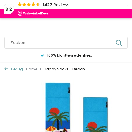
×
0
1427
Reviews
9,2
100% klanttevredenheid
Terug
Home
Happy Socks - Beach