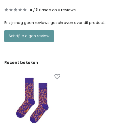
0
/
Based on 0 reviews
5
Er zijn nog geen reviews geschreven over dit product..
Schrijf je eigen review
Recent bekeken