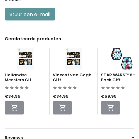
Stuur een e-mail
Gerelateerde producten
Hollandse
Vincent van Gogh
STAR WARS™ 6-
Meesters Gif...
Gift ...
Pack Gift...
€34,95
€34,95
€59,95
Reviews