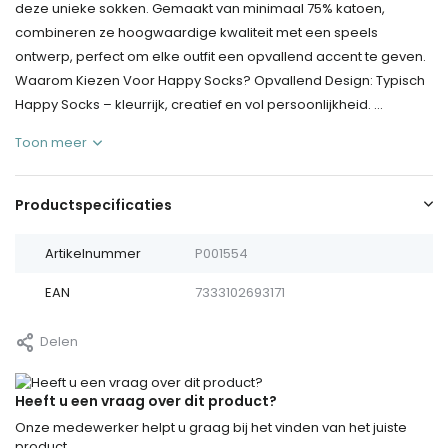
deze unieke sokken. Gemaakt van minimaal 75% katoen,
combineren ze hoogwaardige kwaliteit met een speels
ontwerp, perfect om elke outfit een opvallend accent te geven.
Waarom Kiezen Voor Happy Socks? Opvallend Design: Typisch
Happy Socks – kleurrijk, creatief en vol persoonlijkheid. ...
Toon meer
Productspecificaties
Artikelnummer
P001554
EAN
7333102693171
Delen
Heeft u een vraag over dit product?
Onze medewerker helpt u graag bij het vinden van het juiste
product.