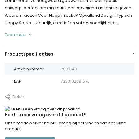
combineren ze hoogwaardige kwaliteit met een speels
ontwerp, perfect om elke outfit een opvallend accent te geven.
Waarom Kiezen Voor Happy Socks? Opvallend Design: Typisch
Happy Socks – kleurrijk, creatief en vol persoonlijkheid. ...
Toon meer
Productspecificaties
Artikelnummer
P001343
EAN
7333102691573
Delen
Heeft u een vraag over dit product?
Onze medewerker helpt u graag bij het vinden van het juiste
product.