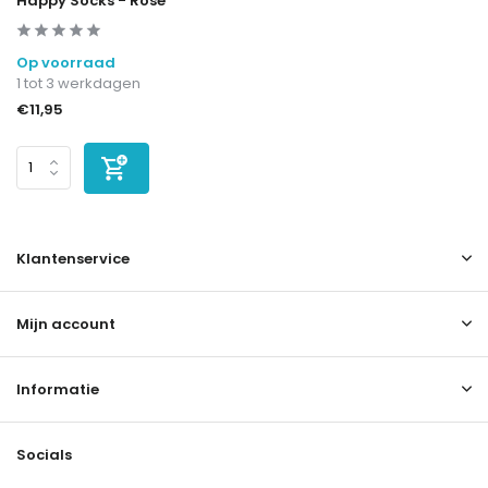
Happy Socks - Rose
Op voorraad
1 tot 3 werkdagen
€11,95
Klantenservice
Mijn account
Informatie
Socials