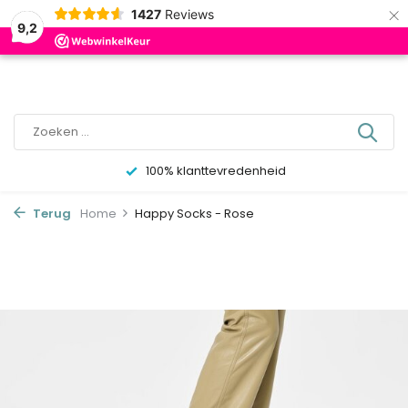
×
0
1427
Reviews
9,2
100% klanttevredenheid
Terug
Home
Happy Socks - Rose