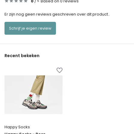
0
/
Based on 0 reviews
5
Er zijn nog geen reviews geschreven over dit product..
Schrijf je eigen review
Recent bekeken
Happy Socks