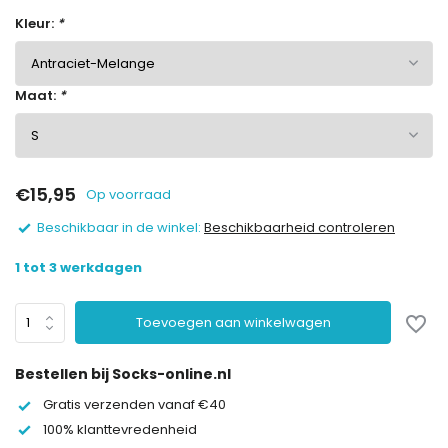
Kleur:
*
Maat:
*
€15,95
Op voorraad
Beschikbaar in de winkel:
Beschikbaarheid controleren
1 tot 3 werkdagen
Toevoegen aan winkelwagen
Bestellen bij Socks-online.nl
Gratis verzenden vanaf €40
100% klanttevredenheid