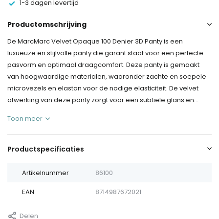
1-3 dagen levertijd
Productomschrijving
De MarcMarc Velvet Opaque 100 Denier 3D Panty is een
luxueuze en stijlvolle panty die garant staat voor een perfecte
pasvorm en optimaal draagcomfort. Deze panty is gemaakt
van hoogwaardige materialen, waaronder zachte en soepele
microvezels en elastan voor de nodige elasticiteit. De velvet
afwerking van deze panty zorgt voor een subtiele glans en...
Toon meer
Productspecificaties
Artikelnummer
86100
EAN
8714987672021
Delen