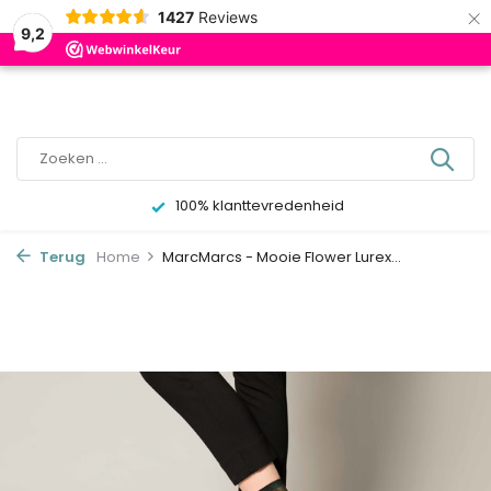
×
0
1427
Reviews
9,2
100% klanttevredenheid
Terug
Home
MarcMarcs - Mooie Flower Lurex...