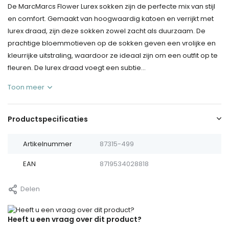
De MarcMarcs Flower Lurex sokken zijn de perfecte mix van stijl
en comfort. Gemaakt van hoogwaardig katoen en verrijkt met
lurex draad, zijn deze sokken zowel zacht als duurzaam. De
prachtige bloemmotieven op de sokken geven een vrolijke en
kleurrijke uitstraling, waardoor ze ideaal zijn om een outfit op te
fleuren. De lurex draad voegt een subtie...
Toon meer
Productspecificaties
Artikelnummer
87315-499
EAN
8719534028818
Delen
Heeft u een vraag over dit product?