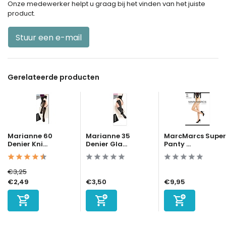
Onze medewerker helpt u graag bij het vinden van het juiste
product.
Stuur een e-mail
Gerelateerde producten
Marianne 60
Marianne 35
MarcMarcs Super
Denier Kni...
Denier Gla...
Panty ...
€3,25
€2,49
€3,50
€9,95