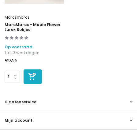
Marcsmarcs
MarcMarcs - Mooie Flower
Lurex Sokjes
Op voorraad
1 tot 3 werkdagen
€6,95
Klantenservice
Mijn account