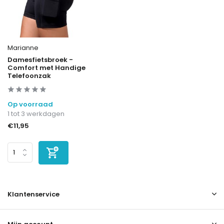
Marianne
Damesfietsbroek -
Comfort met Handige
Telefoonzak
Op voorraad
1 tot 3 werkdagen
€11,95
Klantenservice