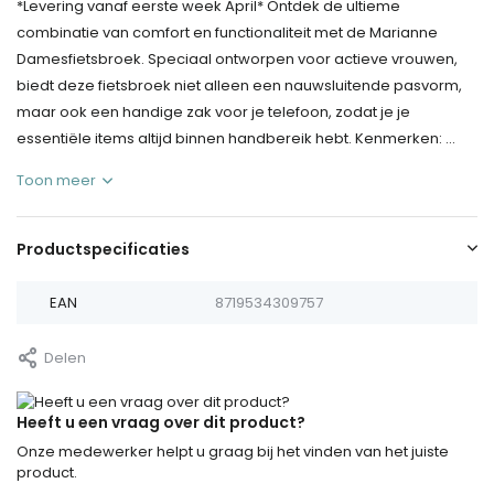
*Levering vanaf eerste week April* Ontdek de ultieme
combinatie van comfort en functionaliteit met de Marianne
Damesfietsbroek. Speciaal ontworpen voor actieve vrouwen,
biedt deze fietsbroek niet alleen een nauwsluitende pasvorm,
maar ook een handige zak voor je telefoon, zodat je je
essentiële items altijd binnen handbereik hebt. Kenmerken: ...
Toon meer
Productspecificaties
EAN
8719534309757
Delen
Heeft u een vraag over dit product?
Onze medewerker helpt u graag bij het vinden van het juiste
product.