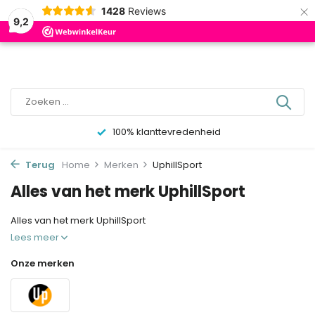
×
0
1428
Reviews
9,2
100% klanttevredenheid
Terug
Home
Merken
UphillSport
Alles van het merk UphillSport
Alles van het merk UphillSport
Lees meer
Onze merken