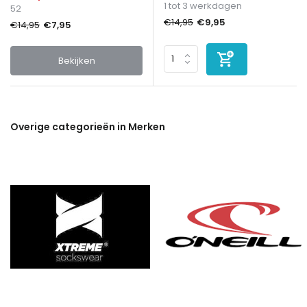
1 tot 3 werkdagen
52
€9,95
€14,95
€7,95
€14,95
Bekijken
Overige categorieën in Merken