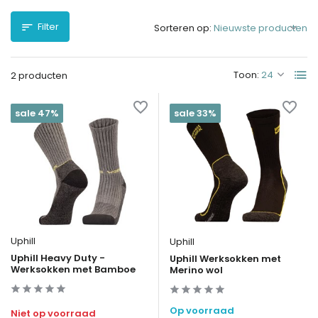
Filter
Sorteren op:
Toon:
2 producten
sale 47%
sale 33%
Uphill
Uphill
Uphill Heavy Duty -
Uphill Werksokken met
Werksokken met Bamboe
Merino wol
Op voorraad
Niet op voorraad