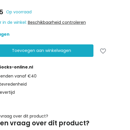
5
Op voorraad
 in de winkel:
Beschikbaarheid controleren
dagen
Toevoegen aan winkelwagen
 Socks-online.nl
rzenden vanaf €40
tevredenheid
evertijd
een vraag over dit product?