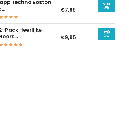
tapp Techno Boston
...
€7,99
2-Pack Heerlijke
Noors...
€9,95