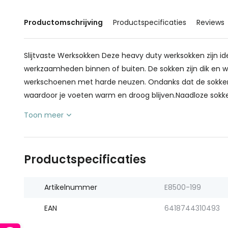
Productomschrijving
Productspecificaties
Reviews
Slijtvaste Werksokken Deze heavy duty werksokken zijn ide
werkzaamheden binnen of buiten. De sokken zijn dik en 
werkschoenen met harde neuzen. Ondanks dat de sokken d
waardoor je voeten warm en droog blijven.Naadloze sokk
Toon meer
Productspecificaties
Artikelnummer
E8500-199
EAN
6418744310493