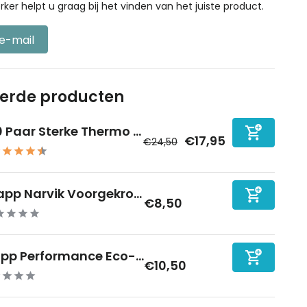
r helpt u graag bij het vinden van het juiste product.
 e-mail
eerde producten
0 Paar Sterke Thermo ...
€17,95
€24,50
app Narvik Voorgekro...
€8,50
pp Performance Eco-...
€10,50