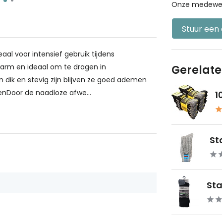
Onze medewerke
Stuur een
aal voor intensief gebruik tijdens
warm en ideaal om te dragen in
Gerelat
ik en stevig zijn blijven ze goed ademen
enDoor de naadloze afwe...
1
St
Sta