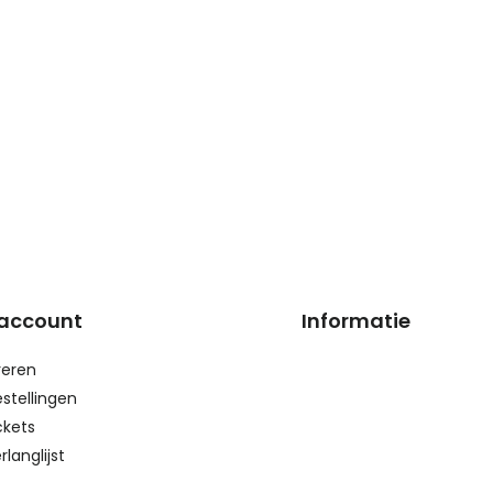
 account
Informatie
reren
estellingen
ckets
rlanglijst