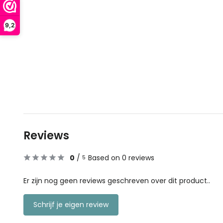
9,2
Reviews
0
/
Based on 0 reviews
5
Er zijn nog geen reviews geschreven over dit product..
Schrijf je eigen review