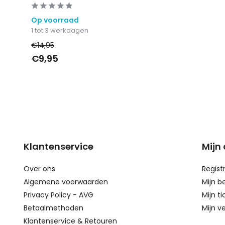
Op voorraad
1 tot 3 werkdagen
€14,95
€9,95
Klantenservice
Mijn
Over ons
Regist
Algemene voorwaarden
Mijn b
Privacy Policy - AVG
Mijn ti
Betaalmethoden
Mijn ve
Klantenservice & Retouren