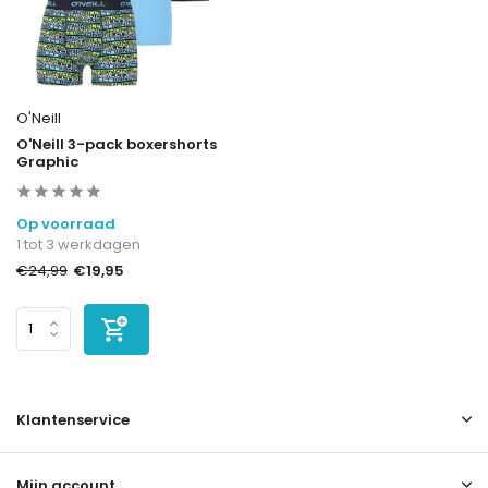
O'Neill
O'Neill 3-pack boxershorts
Graphic
Op voorraad
1 tot 3 werkdagen
€19,95
€24,99
Klantenservice
Mijn account