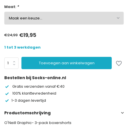
Maat:
*
€19,95
€24,99
1 tot 3 werkdagen
Toevoegen aan winkelwagen
Bestellen bij Socks-online.nl
Gratis verzenden vanaf €40
100% klanttevredenheid
1-3 dagen levertijd
Productomschrijving
O'Neill Graphic- 3-pack boxershorts