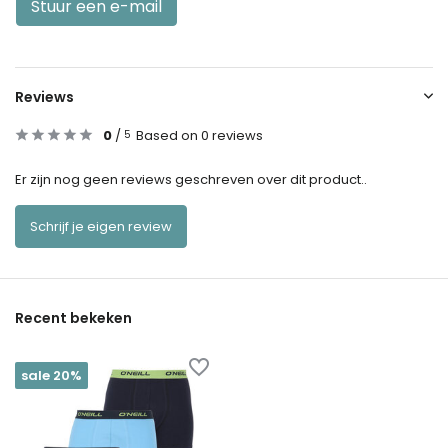
Stuur een e-mail
Reviews
0
/
Based on 0 reviews
5
Er zijn nog geen reviews geschreven over dit product..
Schrijf je eigen review
Recent bekeken
sale 20%