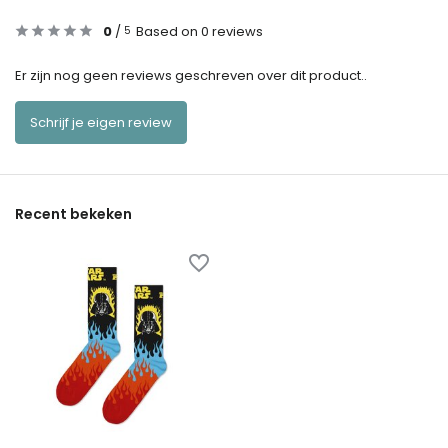
0
/
Based on 0 reviews
5
Er zijn nog geen reviews geschreven over dit product..
Schrijf je eigen review
Recent bekeken