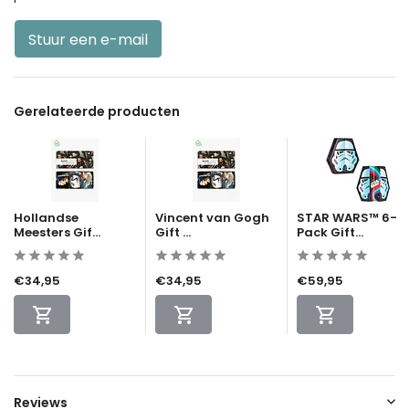
Stuur een e-mail
Gerelateerde producten
Hollandse
Vincent van Gogh
STAR WARS™ 6-
Meesters Gif...
Gift ...
Pack Gift...
€34,95
€34,95
€59,95
Reviews