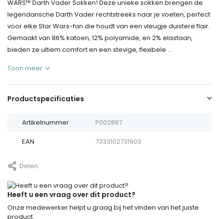
WARS™ Darth Vader Sokken! Deze unieke sokken brengen de
legendarische Darth Vader rechtstreeks naar je voeten, perfect
voor elke Star Wars-fan die houdt van een vleugje duistere flair.
Gemaakt van 86% katoen, 12% polyamide, en 2% elastaan,
bieden ze ultiem comfort en een stevige, flexibele ...
Toon meer
Productspecificaties
Artikelnummer
P002887
EAN
7333102731903
Delen
Heeft u een vraag over dit product?
Onze medewerker helpt u graag bij het vinden van het juiste
product.