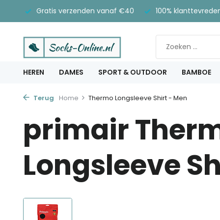
Gratis verzenden vanaf €40
100% klanttevrede
HEREN
DAMES
SPORT & OUTDOOR
BAMBOE
Terug
Home
Thermo Longsleeve Shirt - Men
primair Ther
Longsleeve Sh