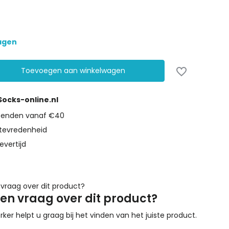
dagen
Toevoegen aan winkelwagen
 Socks-online.nl
rzenden vanaf €40
tevredenheid
evertijd
een vraag over dit product?
r helpt u graag bij het vinden van het juiste product.