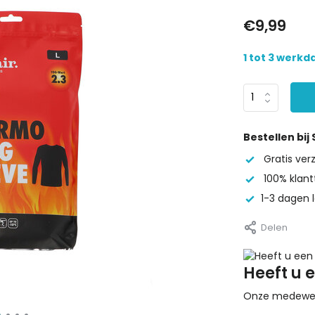
€9,99
1 tot 3 werk
Bestellen bij
Gratis ve
100% klant
1-3 dagen l
Delen
Heeft u 
Onze medewerke