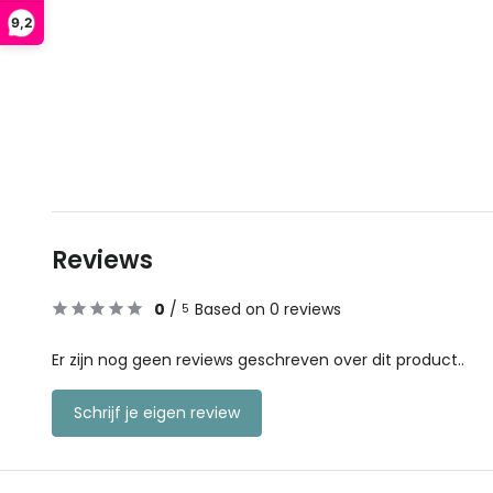
9,2
Reviews
0
/
Based on 0 reviews
5
Er zijn nog geen reviews geschreven over dit product..
Schrijf je eigen review