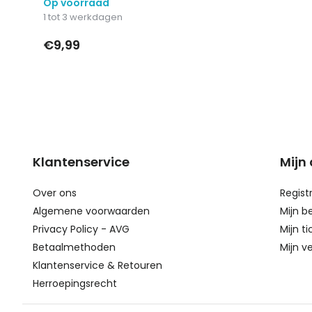
Op voorraad
1 tot 3 werkdagen
€9,99
Klantenservice
Mijn
Over ons
Regist
Algemene voorwaarden
Mijn b
Privacy Policy - AVG
Mijn ti
Betaalmethoden
Mijn ve
Klantenservice & Retouren
Herroepingsrecht