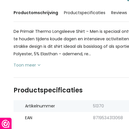
Productomschrijving
Productspecificaties
Reviews
De Primair Thermo Longsleeve Shirt – Men is speciaal o
te houden tijdens koude dagen en intensieve activiteite
strakke design is dit shirt ideaal als basislaag of als spor
Polyester, 5% Elasthan – ademend, re...
Toon meer
Productspecificaties
Artikelnummer
51370
EAN
8719534313068