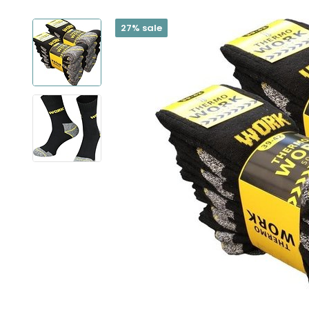
27% sale