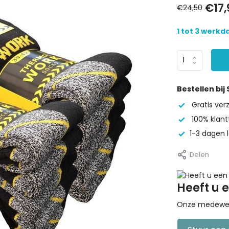
€17,
€24,50
1 tot 3 werk
Bestellen bij
Gratis ve
100% klant
1-3 dagen l
Delen
Heeft u 
Onze medewerke