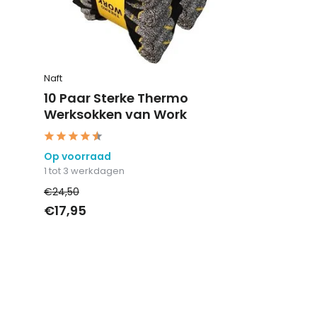
Naft
10 Paar Sterke Thermo
Werksokken van Work
Op voorraad
1 tot 3 werkdagen
€24,50
€17,95