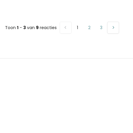
Toon
1
-
3
van
9
reacties
1
2
3