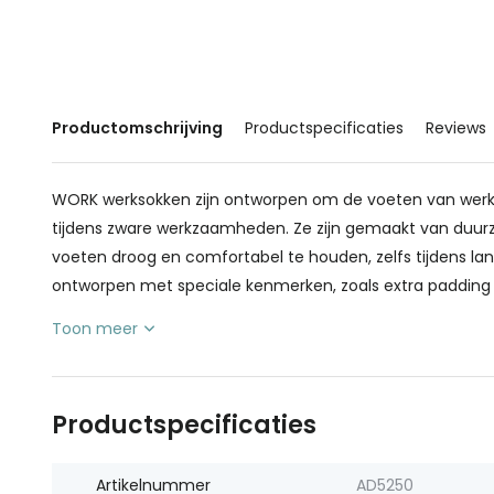
Productomschrijving
Productspecificaties
Reviews
WORK werksokken zijn ontworpen om de voeten van wer
tijdens zware werkzaamheden. Ze zijn gemaakt van du
voeten droog en comfortabel te houden, zelfs tijdens l
ontworpen met speciale kenmerken, zoals extra padding o
Toon meer
Productspecificaties
Artikelnummer
AD5250