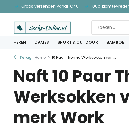
Gratis verzenden vanaf €40
100% klanttevrede
HEREN
DAMES
SPORT & OUTDOOR
BAMBOE
Terug
Home
10 Paar Thermo Werksokken van ...
Naft 10 Paar 
Werksokken v
merk Work