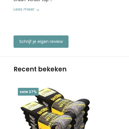
Lees meer
Schrijf je eigen review
Recent bekeken
sale 27%