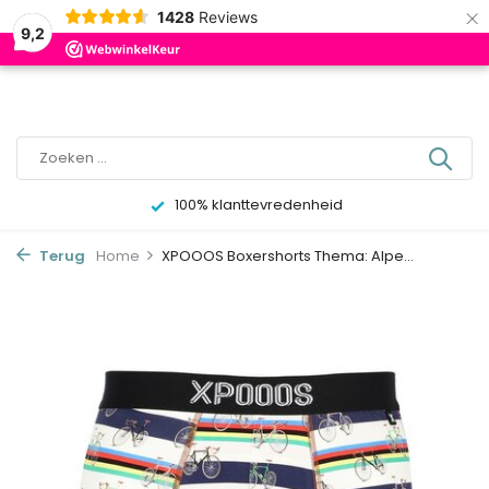
×
0
1428
Reviews
9,2
100% klanttevredenheid
Terug
Home
XPOOOS Boxershorts Thema: Alpe...