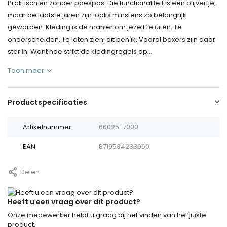
Praktisch en zonder poespas. Die functionaliteit is een blijvertje,
maar de laatste jaren zijn looks minstens zo belangrijk
geworden. Kleding is dé manier om jezelf te uiten. Te
onderscheiden. Te laten zien: dit ben ik. Vooral boxers zijn daar
ster in. Want hoe strikt de kledingregels op...
Toon meer
Productspecificaties
Artikelnummer
66025-7000
EAN
8719534233960
Delen
Heeft u een vraag over dit product?
Onze medewerker helpt u graag bij het vinden van het juiste
product.