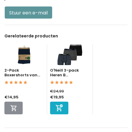
Stuur een e-mail
Gerelateerde producten
2-Pack
O'Neill 3-pack
Boxershorts van...
Heren B...
€24,99
€14,95
€19,95