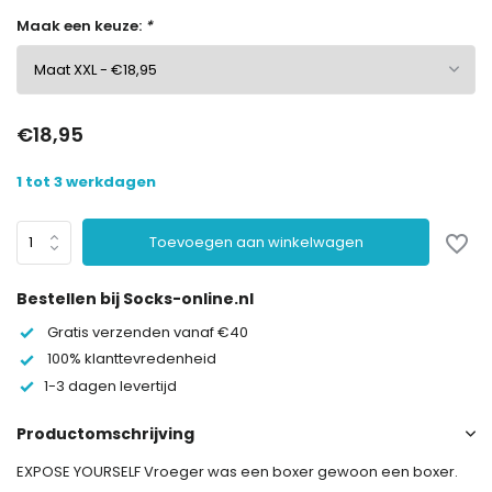
Maak een keuze:
*
€18,95
1 tot 3 werkdagen
Toevoegen aan winkelwagen
Bestellen bij Socks-online.nl
Gratis verzenden vanaf €40
100% klanttevredenheid
1-3 dagen levertijd
Productomschrijving
EXPOSE YOURSELF Vroeger was een boxer gewoon een boxer.