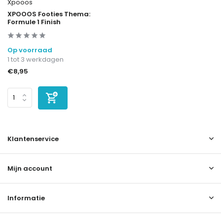
Xpooos
XPOOOS Footies Thema:
Formule 1 Finish
Op voorraad
1 tot 3 werkdagen
€8,95
Klantenservice
Mijn account
Informatie