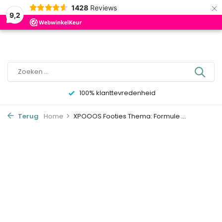
×
0
1428
Reviews
9,2
100% klanttevredenheid
Terug
Home
XPOOOS Footies Thema: Formule ...