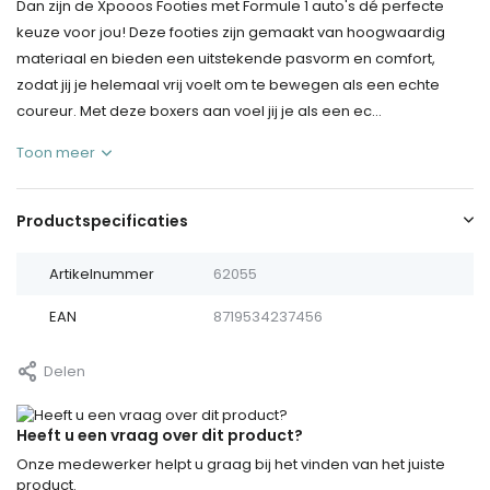
Dan zijn de Xpooos Footies met Formule 1 auto's dé perfecte
keuze voor jou! Deze footies zijn gemaakt van hoogwaardig
materiaal en bieden een uitstekende pasvorm en comfort,
zodat jij je helemaal vrij voelt om te bewegen als een echte
coureur. Met deze boxers aan voel jij je als een ec...
Toon meer
Productspecificaties
Artikelnummer
62055
EAN
8719534237456
Delen
Heeft u een vraag over dit product?
Onze medewerker helpt u graag bij het vinden van het juiste
product.