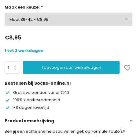
Maak een keuze:
*
€8,95
1 tot 3 werkdagen
Toevoegen aan winkelwagen
Bestellen bij Socks-online.nl
Gratis verzenden vanaf €40
100% klanttevredenheid
1-3 dagen levertijd
Productomschrijving
Ben jij een echte snelheidsduivel en gek op Formule 1 auto's?