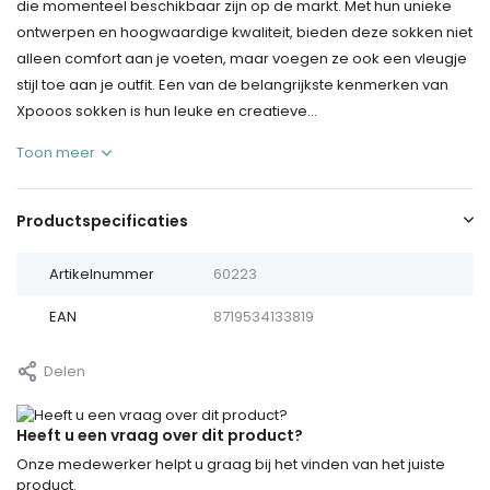
die momenteel beschikbaar zijn op de markt. Met hun unieke
ontwerpen en hoogwaardige kwaliteit, bieden deze sokken niet
alleen comfort aan je voeten, maar voegen ze ook een vleugje
stijl toe aan je outfit. Een van de belangrijkste kenmerken van
Xpooos sokken is hun leuke en creatieve...
Toon meer
Productspecificaties
Artikelnummer
60223
EAN
8719534133819
Delen
Heeft u een vraag over dit product?
Onze medewerker helpt u graag bij het vinden van het juiste
product.