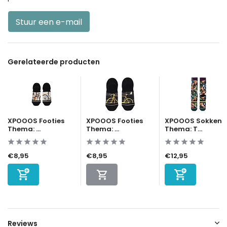
Stuur een e-mail
Gerelateerde producten
XPOOOS Footies
XPOOOS Footies
XPOOOS Sokken
Thema: ...
Thema: ...
Thema: T...
€8,95
€8,95
€12,95
Reviews