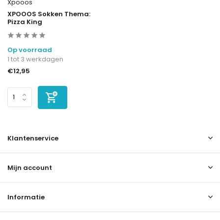
Xpooos
XPOOOS Sokken Thema:
Pizza King
Op voorraad
1 tot 3 werkdagen
€12,95
Klantenservice
Mijn account
Informatie