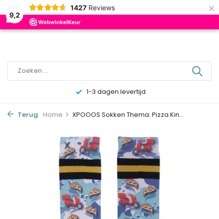
×
0
1427
Reviews
9,2
1-3 dagen levertijd
Terug
Home
XPOOOS Sokken Thema: Pizza Kin...