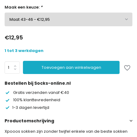
Maak een keuze:
*
€12,95
1 tot 3 werkdagen
Toevoegen aan winkelwagen
Bestellen bij Socks-online.nl
Gratis verzenden vanaf €40
100% klanttevredenheid
1-3 dagen levertijd
Productomschrijving
Xpooos sokken zijn zonder twijfel enkele van de beste sokken