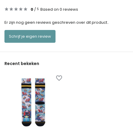
0
/
Based on 0 reviews
5
Er zijn nog geen reviews geschreven over dit product..
Schrijf je eigen review
Recent bekeken