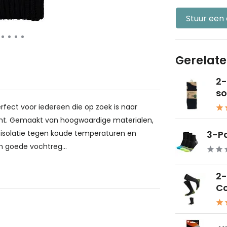
Stuur een
Gerelat
2
so
fect voor iedereen die op zoek is naar
cht. Gemaakt van hoogwaardige materialen,
 isolatie tegen koude temperaturen en
3-Pa
 goede vochtreg...
2-
Co