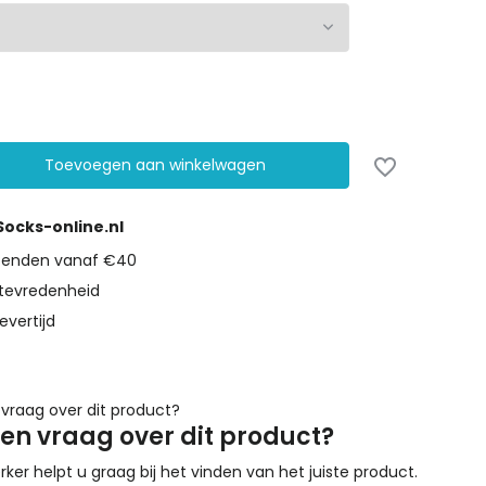
Toevoegen aan winkelwagen
 Socks-online.nl
rzenden vanaf €40
tevredenheid
evertijd
een vraag over dit product?
r helpt u graag bij het vinden van het juiste product.