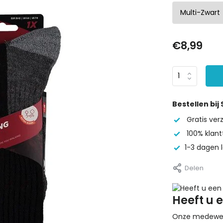
€8,99
Bestellen bij
Gratis ve
100% klant
1-3 dagen l
Delen
Heeft u 
Onze medewerke