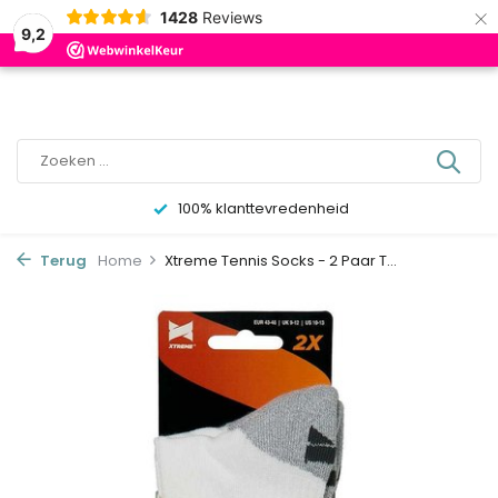
×
0
1428
Reviews
9,2
100% klanttevredenheid
Terug
Home
Xtreme Tennis Socks - 2 Paar T...