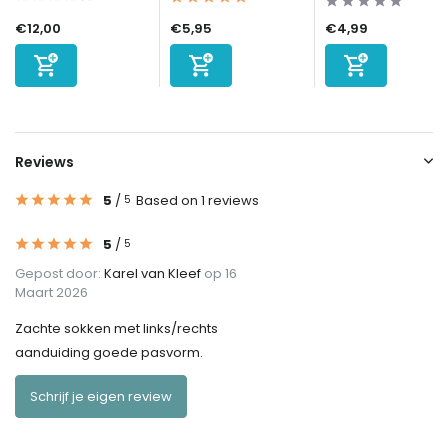
€12,00
€5,95
€4,99
Reviews
5
/
Based on 1 reviews
5
5
/
5
Gepost door:
Karel van Kleef
op 16
Maart 2026
Zachte sokken met links/rechts
aanduiding goede pasvorm.
Schrijf je eigen review