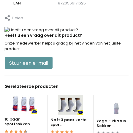
EAN
8720566171625
Delen
Heeft u een vraag over dit product?
Onze medewerker helpt u graag bij het vinden van het juiste
product.
Stuur een e-mail
Gerelateerde producten
10 paar
Naft 3 paar korte
Yoga - Pilatus
sportsokken
spor...
Sokken ...