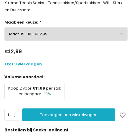
Xtreme Tennis Socks - Tennissokken/Sportsokken- Wit - Sterk
en Duurzaam
Maak een keuze:
*
€12,99
1 tot 3 werkdagen
Volume voordeel:
Koop 2 voor
€11,69
per stuk
en bespaar
-10%
Toevoegen aan winkelwagen
Bestellen bij Socks-online.nl