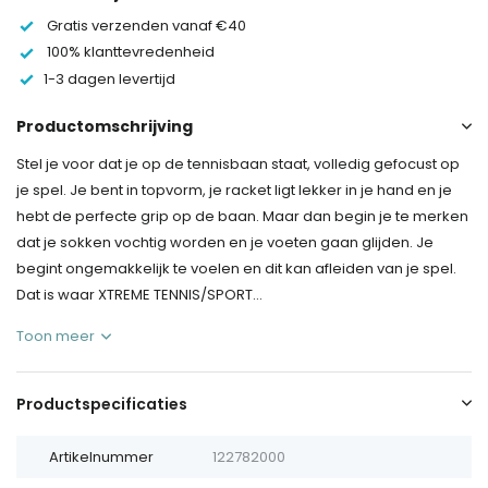
Gratis verzenden vanaf €40
100% klanttevredenheid
1-3 dagen levertijd
Productomschrijving
Stel je voor dat je op de tennisbaan staat, volledig gefocust op
je spel. Je bent in topvorm, je racket ligt lekker in je hand en je
hebt de perfecte grip op de baan. Maar dan begin je te merken
dat je sokken vochtig worden en je voeten gaan glijden. Je
begint ongemakkelijk te voelen en dit kan afleiden van je spel.
Dat is waar XTREME TENNIS/SPORT...
Toon meer
Productspecificaties
Artikelnummer
122782000