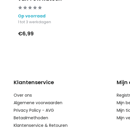
Op voorraad
1 tot 3 werkdagen
€6,99
Klantenservice
Mijn
Over ons
Regist
Algemene voorwaarden
Mijn b
Privacy Policy - AVG
Mijn ti
Betaalmethoden
Mijn ve
Klantenservice & Retouren