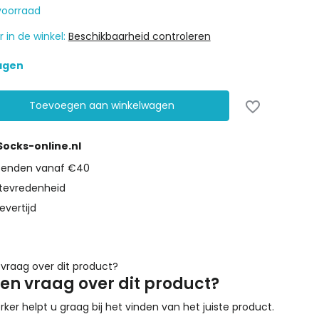
voorraad
 in de winkel:
Beschikbaarheid controleren
dagen
Toevoegen aan winkelwagen
 Socks-online.nl
rzenden vanaf €40
tevredenheid
evertijd
een vraag over dit product?
r helpt u graag bij het vinden van het juiste product.