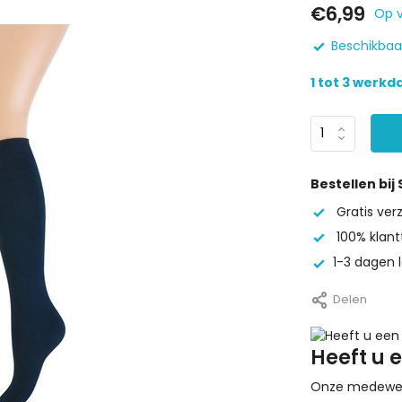
€6,99
Op 
Beschikbaar
1 tot 3 werk
Bestellen bij
Gratis ve
100% klant
1-3 dagen l
Delen
Heeft u 
Onze medewerke