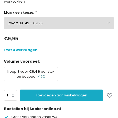
werksokken.
Maak een keuze:
*
€9,95
1 tot 3 werkdagen
Volume voordeel:
Koop 3 voor
€8,46
per stuk
en bespaar
-15%
Toevoegen aan winkelwagen
Bestellen bij Socks-online.nl
Gratis verzenden vanaf €40