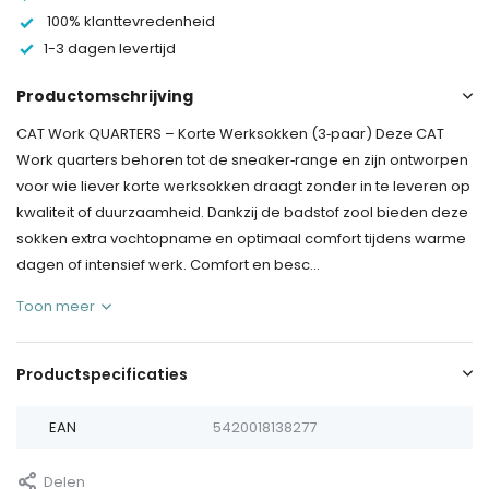
100% klanttevredenheid
1-3 dagen levertijd
Productomschrijving
CAT Work QUARTERS – Korte Werksokken (3‑paar) Deze CAT
Work quarters behoren tot de sneaker‑range en zijn ontworpen
voor wie liever korte werksokken draagt zonder in te leveren op
kwaliteit of duurzaamheid. Dankzij de badstof zool bieden deze
sokken extra vochtopname en optimaal comfort tijdens warme
dagen of intensief werk. Comfort en besc...
Toon meer
Productspecificaties
EAN
5420018138277
Delen