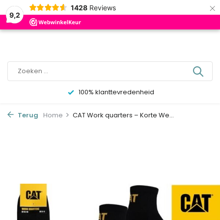
×
0
1428
Reviews
9,2
100% klanttevredenheid
Terug
Home
CAT Work quarters – Korte We...