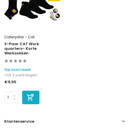
Caterpillar - Cat
3-Paar CAT Work
quarters– Korte
Werksokken
Op voorraad
1 tot 3 werkdagen
€9,95
Klantenservice