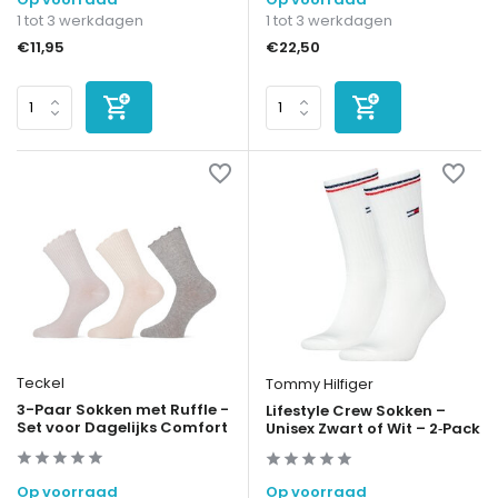
1 tot 3 werkdagen
1 tot 3 werkdagen
€11,95
€22,50
Teckel
Tommy Hilfiger
3-Paar Sokken met Ruffle -
Lifestyle Crew Sokken –
Set voor Dagelijks Comfort
Unisex Zwart of Wit – 2‑Pack
Op voorraad
Op voorraad