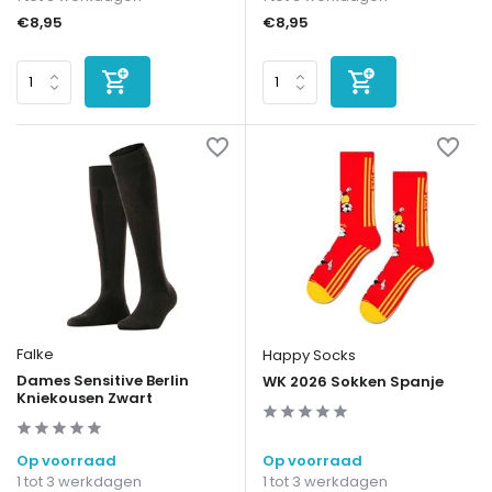
€8,95
€8,95
Falke
Happy Socks
Dames Sensitive Berlin
WK 2026 Sokken Spanje
Kniekousen Zwart
Op voorraad
Op voorraad
1 tot 3 werkdagen
1 tot 3 werkdagen