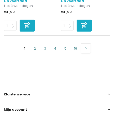
Op voorraad
Op voorraad
1 tot 3 werkdagen
1 tot 3 werkdagen
€11,99
€11,99
1
2
3
4
5
19
Klantenservice
Mijn account