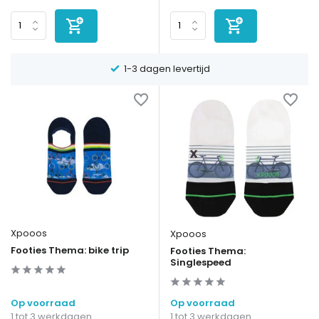
1-3 dagen levertijd
Xpooos
Xpooos
Footies Thema: bike trip
Footies Thema:
Singlespeed
Op voorraad
Op voorraad
1 tot 3 werkdagen
1 tot 3 werkdagen