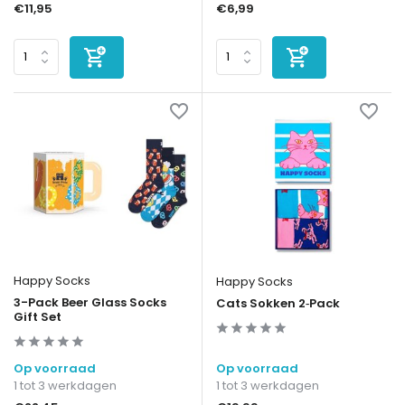
€11,95
€6,99
Happy Socks
Happy Socks
3-Pack Beer Glass Socks
Cats Sokken 2‑Pack
Gift Set
Op voorraad
Op voorraad
1 tot 3 werkdagen
1 tot 3 werkdagen