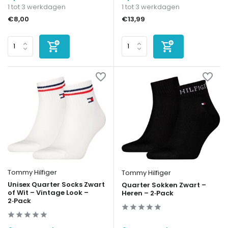
1 tot 3 werkdagen
1 tot 3 werkdagen
€8,00
€13,99
Tommy Hilfiger
Tommy Hilfiger
Unisex Quarter Socks Zwart
Quarter Sokken Zwart –
of Wit – Vintage Look –
Heren – 2‑Pack
2‑Pack