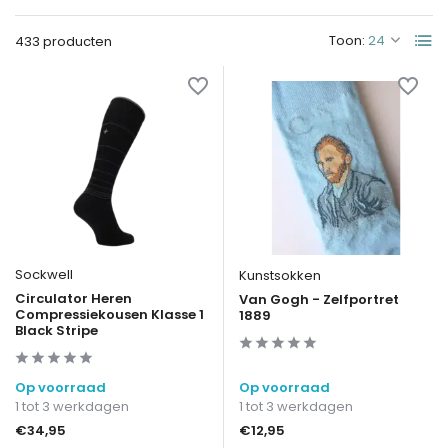
Toon:
433 producten
Sockwell
Kunstsokken
Circulator Heren
Van Gogh - Zelfportret
Compressiekousen Klasse 1
1889
Black Stripe
Op voorraad
Op voorraad
1 tot 3 werkdagen
1 tot 3 werkdagen
€34,95
€12,95