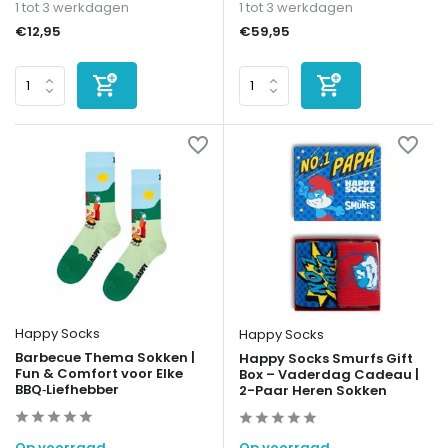
1 tot 3 werkdagen
1 tot 3 werkdagen
€12,95
€59,95
Happy Socks
Happy Socks
Barbecue Thema Sokken |
Happy Socks Smurfs Gift
Fun & Comfort voor Elke
Box – Vaderdag Cadeau |
BBQ‑Liefhebber
2-Paar Heren Sokken
Op voorraad
Op voorraad