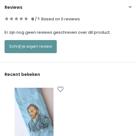
Reviews
0
/
Based on 0 reviews
5
Er zijn nog geen reviews geschreven over dit product..
Schrijf je eigen review
Recent bekeken