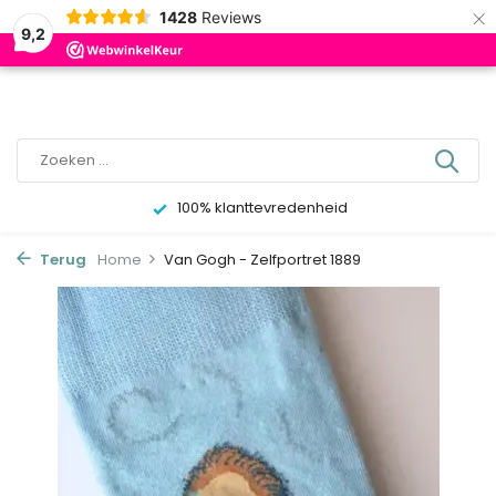
×
0
1428
Reviews
9,2
100% klanttevredenheid
Terug
Home
Van Gogh - Zelfportret 1889