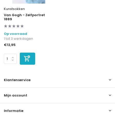
Kunstsokken
Van Gogh - Zelfportret
1889
Op voorraad
1 tot 3 werkdagen
€12,95
Klantenservice
Mijn account
Informatie