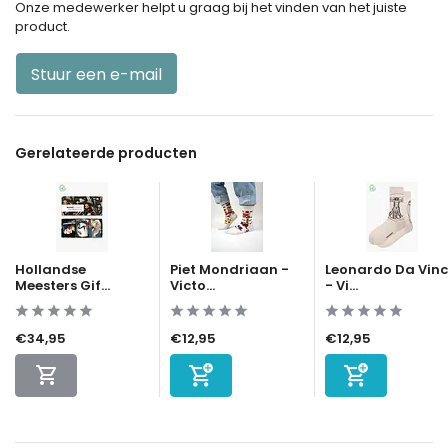
Onze medewerker helpt u graag bij het vinden van het juiste
product.
Stuur een e-mail
Gerelateerde producten
Hollandse
Piet Mondriaan -
Leonardo Da Vinc
Meesters Gif...
Victo...
- Vi...
€34,95
€12,95
€12,95