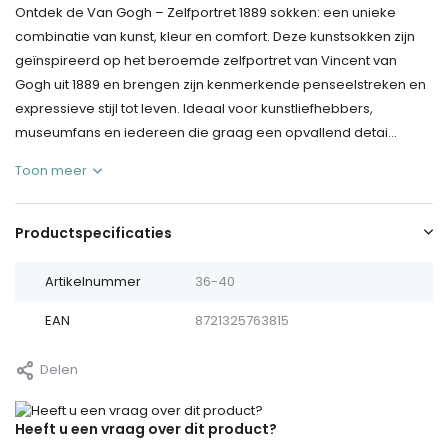
Ontdek de Van Gogh – Zelfportret 1889 sokken: een unieke
combinatie van kunst, kleur en comfort. Deze kunstsokken zijn
geïnspireerd op het beroemde zelfportret van Vincent van
Gogh uit 1889 en brengen zijn kenmerkende penseelstreken en
expressieve stijl tot leven. Ideaal voor kunstliefhebbers,
museumfans en iedereen die graag een opvallend detai...
Toon meer
Productspecificaties
Artikelnummer
36-40
EAN
8721325763815
Delen
Heeft u een vraag over dit product?