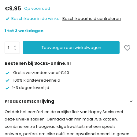
€9,95
Op voorraad
Beschikbaar in de winkel:
Beschikbaarheid controleren
1 tot 3 werkdagen
Toevoegen aan winkelwagen
Bestellen bij Socks-online.nl
Gratis verzenden vanaf €40
100% klanttevredenheid
1-3 dagen levertijd
Productomschrijving
Ontdek het comfort en de vrolijke flair van Happy Socks met
deze unieke sokken. Gemaakt van minimaal 75% katoen,
combineren ze hoogwaardige kwaliteit met een speels
ontwerp, perfect om elke outfit een opvallend accent te geven.