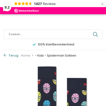
×
0
1427
Reviews
9,2
100% klanttevredenheid
Terug
Home
- Kids - Spiderman Sokken