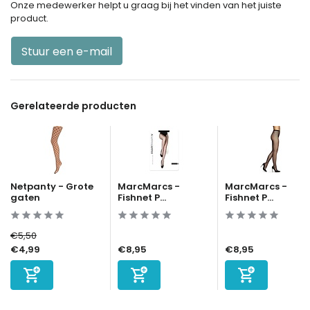
Onze medewerker helpt u graag bij het vinden van het juiste
product.
Stuur een e-mail
Gerelateerde producten
Netpanty - Grote
MarcMarcs -
MarcMarcs -
gaten
Fishnet P...
Fishnet P...
€5,50
€4,99
€8,95
€8,95