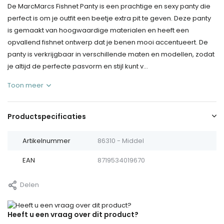
De MarcMarcs Fishnet Panty is een prachtige en sexy panty die
perfect is om je outfit een beetje extra pit te geven. Deze panty
is gemaakt van hoogwaardige materialen en heeft een
opvallend fishnet ontwerp dat je benen mooi accentueert. De
panty is verkrijgbaar in verschillende maten en modellen, zodat
je altijd de perfecte pasvorm en stijl kunt v...
Toon meer
Productspecificaties
Artikelnummer
86310 - Middel
EAN
8719534019670
Delen
Heeft u een vraag over dit product?