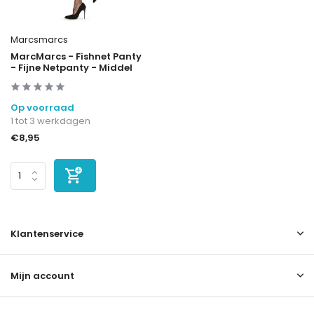
Marcsmarcs
MarcMarcs - Fishnet Panty
- Fijne Netpanty - Middel
Op voorraad
1 tot 3 werkdagen
€8,95
Klantenservice
Mijn account