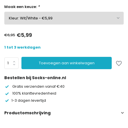
Maak een keuze:
*
€5,99
€6,95
1 tot 3 werkdagen
Toevoegen aan winkelwagen
Bestellen bij Socks-online.nl
Gratis verzenden vanaf €40
100% klanttevredenheid
1-3 dagen levertijd
Productomschrijving