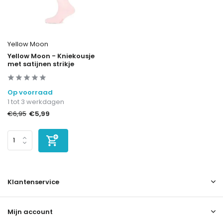
Yellow Moon
Yellow Moon - Kniekousje
met satijnen strikje
Op voorraad
1 tot 3 werkdagen
€5,99
€6,95
Klantenservice
Mijn account