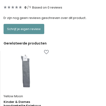
0
/
Based on 0 reviews
5
Er zijn nog geen reviews geschreven over dit product..
Schrijf je eigen review
Gerelateerde producten
Yellow Moon
Kinder & Dames
handgekette Kniekous.