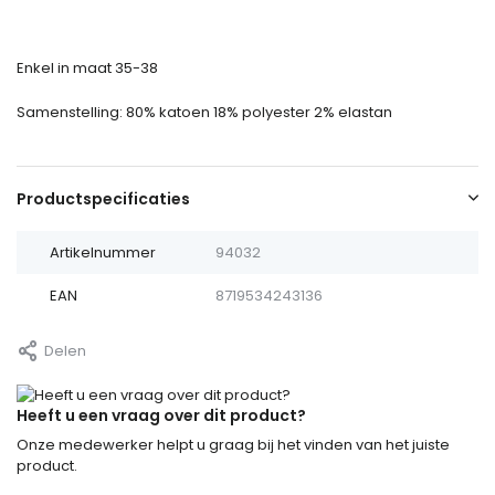
Enkel in maat 35-38
Samenstelling: 80% katoen 18% polyester 2% elastan
Productspecificaties
Artikelnummer
94032
EAN
8719534243136
Delen
Heeft u een vraag over dit product?
Onze medewerker helpt u graag bij het vinden van het juiste
product.