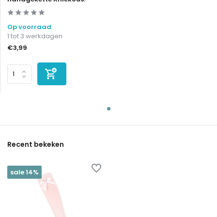
Op voorraad
1 tot 3 werkdagen
€3,99
Recent bekeken
sale 14%