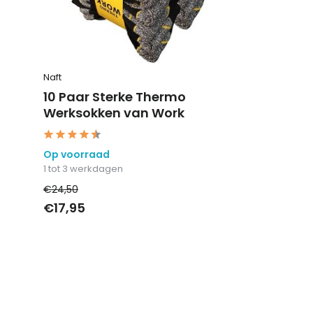
Naft
10 Paar Sterke Thermo
Werksokken van Work
Op voorraad
1 tot 3 werkdagen
€24,50
€17,95