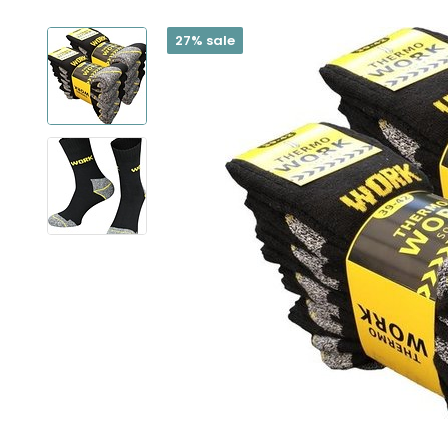
27% sale