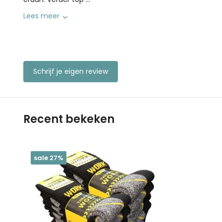
Lees meer
Schrijf je eigen review
Recent bekeken
sale 27%