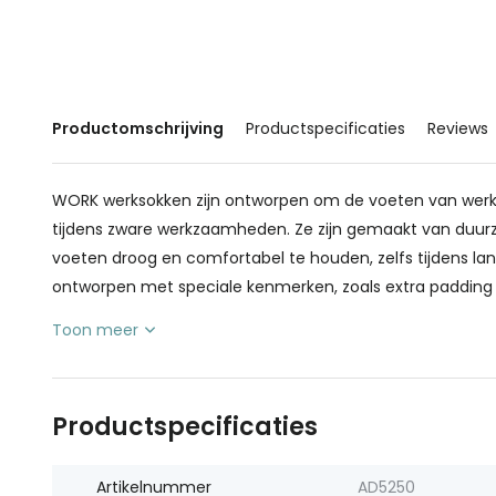
Productomschrijving
Productspecificaties
Reviews
WORK werksokken zijn ontworpen om de voeten van wer
tijdens zware werkzaamheden. Ze zijn gemaakt van du
voeten droog en comfortabel te houden, zelfs tijdens l
ontworpen met speciale kenmerken, zoals extra padding o
Toon meer
Productspecificaties
Artikelnummer
AD5250