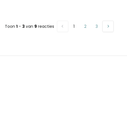
Toon
1
-
3
van
9
reacties
1
2
3