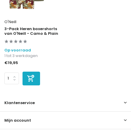
O'Neill
3-Pack Heren boxershorts
van O'Neill - Camo & Plain
Op voorraad
1 tot 3 werkdagen
€19,95
Klantenservice
Mijn account