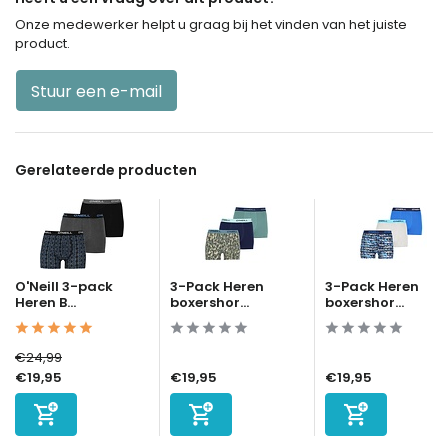
Onze medewerker helpt u graag bij het vinden van het juiste
product.
Stuur een e-mail
Gerelateerde producten
O'Neill 3-pack
3-Pack Heren
3-Pack Heren
Heren B...
boxershor...
boxershor...
€24,99
€19,95
€19,95
€19,95