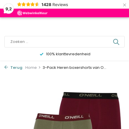
×
0
1428
Reviews
9,2
100% klanttevredenheid
Terug
Home
3-Pack Heren boxershorts van O...