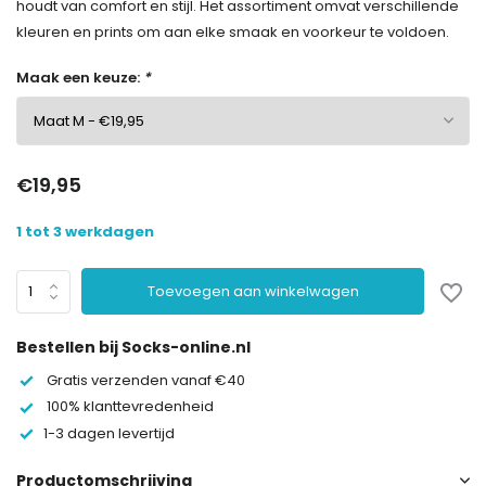
houdt van comfort en stijl. Het assortiment omvat verschillende
kleuren en prints om aan elke smaak en voorkeur te voldoen.
Maak een keuze:
*
€19,95
1 tot 3 werkdagen
Toevoegen aan winkelwagen
Bestellen bij Socks-online.nl
Gratis verzenden vanaf €40
100% klanttevredenheid
1-3 dagen levertijd
Productomschrijving