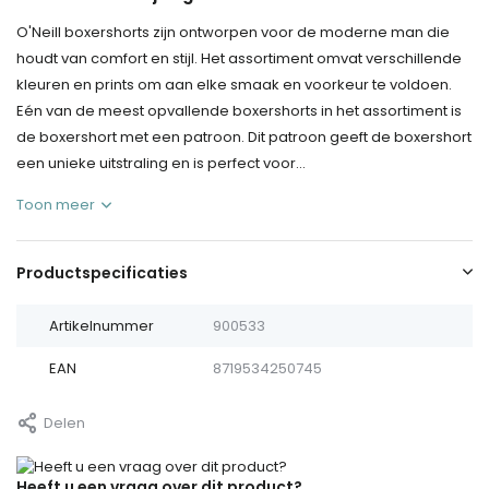
O'Neill boxershorts zijn ontworpen voor de moderne man die
houdt van comfort en stijl. Het assortiment omvat verschillende
kleuren en prints om aan elke smaak en voorkeur te voldoen.
Eén van de meest opvallende boxershorts in het assortiment is
de boxershort met een patroon. Dit patroon geeft de boxershort
een unieke uitstraling en is perfect voor...
Toon meer
Productspecificaties
Artikelnummer
900533
EAN
8719534250745
Delen
Heeft u een vraag over dit product?