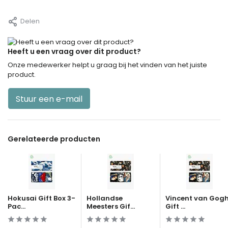
Delen
Heeft u een vraag over dit product?
Onze medewerker helpt u graag bij het vinden van het juiste
product.
Stuur een e-mail
Gerelateerde producten
Hokusai Gift Box 3-
Hollandse
Vincent van Gog
Pac...
Meesters Gif...
Gift ...