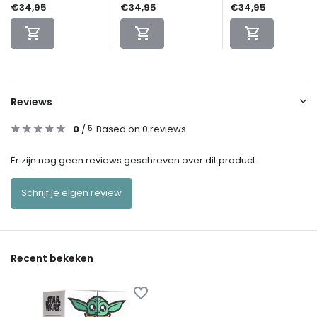
€34,95
€34,95
€34,95
Reviews
0
/
Based on 0 reviews
5
Er zijn nog geen reviews geschreven over dit product..
Schrijf je eigen review
Recent bekeken