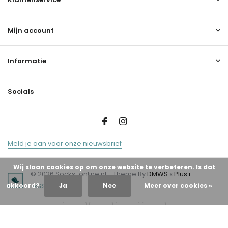
Mijn account
Informatie
Socials
Meld je aan voor onze nieuwsbrief
Wij slaan cookies op om onze website te verbeteren. Is dat
© 2026 Socks-online.nl - Theme By
DMWS
x
Plus+
akkoord?
Ja
Nee
Meer over cookies »
RSS-feed