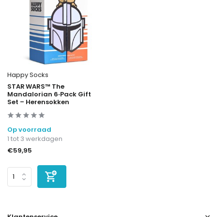
Happy Socks
STAR WARS™ The
Mandalorian 6‑Pack Gift
Set – Herensokken
Op voorraad
1 tot 3 werkdagen
€59,95
Klantenservice