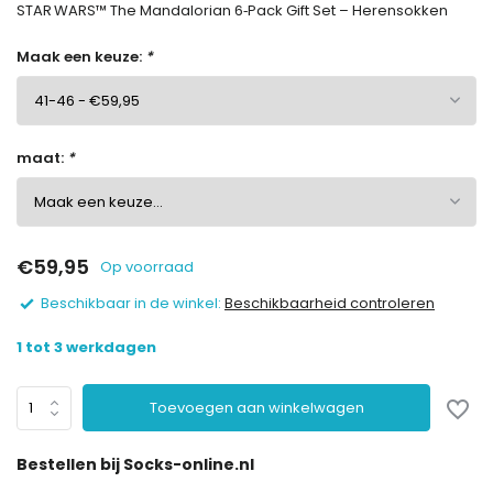
STAR WARS™ The Mandalorian 6‑Pack Gift Set – Herensokken
Maak een keuze:
*
maat:
*
€59,95
Op voorraad
Beschikbaar in de winkel:
Beschikbaarheid controleren
1 tot 3 werkdagen
Toevoegen aan winkelwagen
Bestellen bij Socks-online.nl