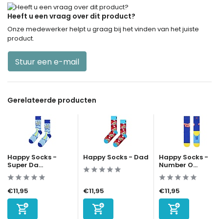
Heeft u een vraag over dit product?
Onze medewerker helpt u graag bij het vinden van het juiste
product.
Stuur een e-mail
Gerelateerde producten
Happy Socks -
Happy Socks - Dad
Happy Socks -
Super Da...
Number O...
€11,95
€11,95
€11,95