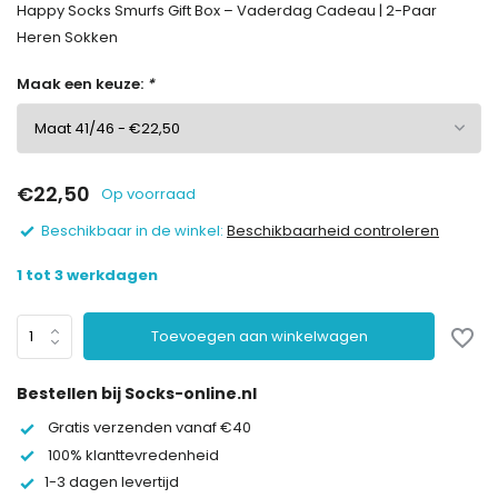
Happy Socks Smurfs Gift Box – Vaderdag Cadeau | 2-Paar
Heren Sokken
Maak een keuze:
*
€22,50
Op voorraad
Beschikbaar in de winkel:
Beschikbaarheid controleren
1 tot 3 werkdagen
Toevoegen aan winkelwagen
Bestellen bij Socks-online.nl
Gratis verzenden vanaf €40
100% klanttevredenheid
1-3 dagen levertijd