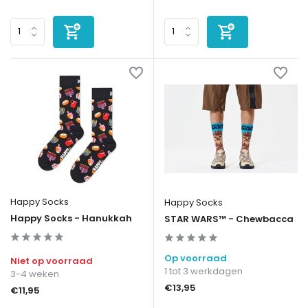
Happy Socks
Happy Socks
Happy Socks - Hanukkah
STAR WARS™ - Chewbacca
Op voorraad
Niet op voorraad
1 tot 3 werkdagen
3-4 weken
€13,95
€11,95