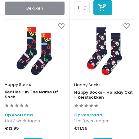
Bekijken
Happy Socks
Happy Socks
Beatles - In The Name Of
Happy Socks - Holiday Cat
Sock
- Kerstsokken
Op voorraad
Op voorraad
1 tot 3 werkdagen
1 tot 3 werkdagen
€13,95
€11,95