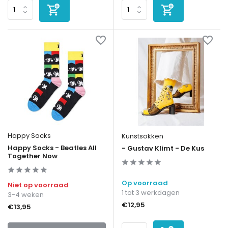
Happy Socks
Kunstsokken
Happy Socks - Beatles All
- Gustav Klimt - De Kus
Together Now
Op voorraad
Niet op voorraad
1 tot 3 werkdagen
3-4 weken
€12,95
€13,95