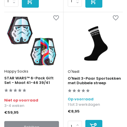
Happy Socks
O'Neill
STAR WARS™ 6-Pack Gift
O'Neill 3-Paar Sportsokken
Set - Maat 41-46 39/41
met Dubbele streep
Op voorraad
Niet op voorraad
1 tot 3 werkdagen
3-4 weken
€8,95
€59,95