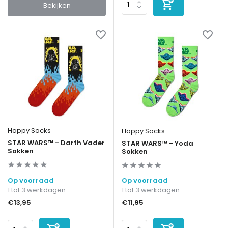
Bekijken
Happy Socks
Happy Socks
STAR WARS™ - Darth Vader
STAR WARS™ - Yoda
Sokken
Sokken
Op voorraad
Op voorraad
1 tot 3 werkdagen
1 tot 3 werkdagen
€13,95
€11,95