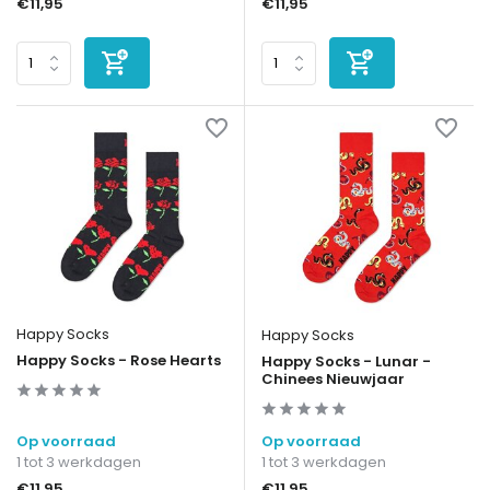
€11,95
€11,95
Happy Socks
Happy Socks
Happy Socks - Rose Hearts
Happy Socks - Lunar -
Chinees Nieuwjaar
Op voorraad
Op voorraad
1 tot 3 werkdagen
1 tot 3 werkdagen
€11,95
€11,95