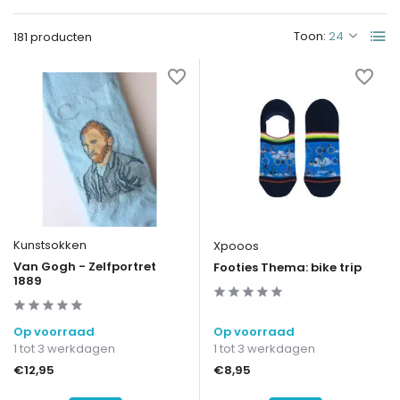
Toon:
181 producten
Kunstsokken
Xpooos
Van Gogh - Zelfportret
Footies Thema: bike trip
1889
Op voorraad
Op voorraad
1 tot 3 werkdagen
1 tot 3 werkdagen
€12,95
€8,95