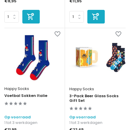
€8,95
€11,95
Happy Socks
Happy Socks
Voetbal Sokken Italie
3-Pack Beer Glass Socks
Gift Set
Op voorraad
Op voorraad
1 tot 3 werkdagen
1 tot 3 werkdagen
€11,95
€22,45