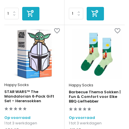
Happy Socks
Happy Socks
STAR WARS™ The
Barbecue Thema Sokken |
Mandalorian 6‑Pack Gift
Fun & Comfort voor Elke
Set – Herensokken
BBQ‑Liefhebber
Op voorraad
Op voorraad
1 tot 3 werkdagen
1 tot 3 werkdagen