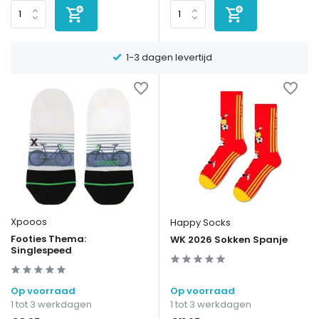
1-3 dagen levertijd
Xpooos
Happy Socks
Footies Thema:
WK 2026 Sokken Spanje
Singlespeed
Op voorraad
Op voorraad
1 tot 3 werkdagen
1 tot 3 werkdagen