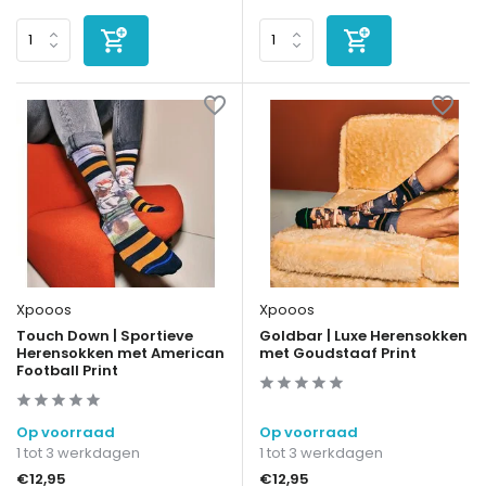
Xpooos
Xpooos
Touch Down | Sportieve
Goldbar | Luxe Herensokken
Herensokken met American
met Goudstaaf Print
Football Print
Op voorraad
Op voorraad
1 tot 3 werkdagen
1 tot 3 werkdagen
€12,95
€12,95