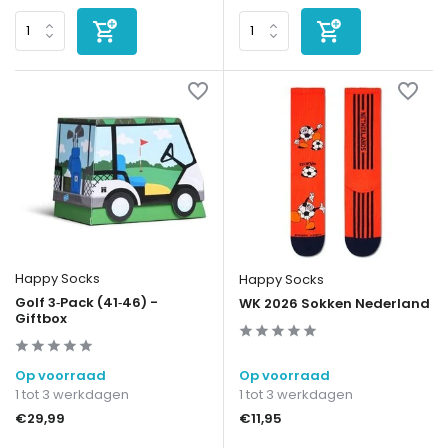
Happy Socks
Happy Socks
Golf 3‑Pack (41‑46) -
WK 2026 Sokken Nederland
Giftbox
Op voorraad
Op voorraad
1 tot 3 werkdagen
1 tot 3 werkdagen
€29,99
€11,95