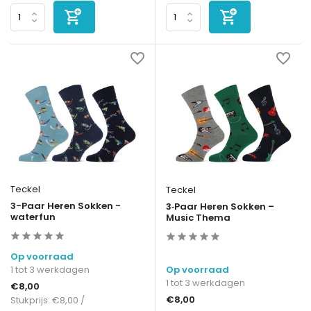
Teckel
Teckel
3-Paar Heren Sokken -
3‑Paar Heren Sokken –
waterfun
Music Thema
Op voorraad
1 tot 3 werkdagen
Op voorraad
1 tot 3 werkdagen
€8,00
€8,00
Stukprijs:
€8,00
/