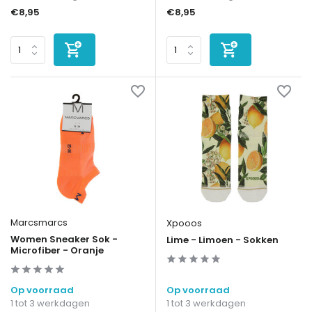
€8,95
€8,95
Marcsmarcs
Xpooos
Women Sneaker Sok -
Lime - Limoen - Sokken
Microfiber - Oranje
Op voorraad
Op voorraad
1 tot 3 werkdagen
1 tot 3 werkdagen