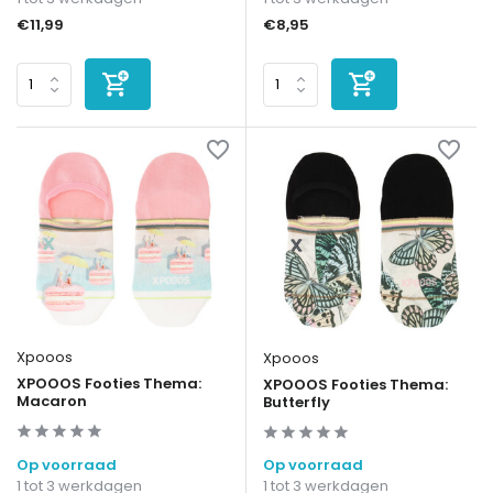
€11,99
€8,95
Xpooos
Xpooos
XPOOOS Footies Thema:
XPOOOS Footies Thema:
Macaron
Butterfly
Op voorraad
Op voorraad
1 tot 3 werkdagen
1 tot 3 werkdagen