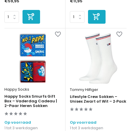
€59,95
€11,95
Happy Socks
Tommy Hilfiger
Happy Socks Smurfs Gift
Lifestyle Crew Sokken –
Box – Vaderdag Cadeau |
Unisex Zwart of Wit – 2‑Pack
2-Paar Heren Sokken
Op voorraad
Op voorraad
1 tot 3 werkdagen
1 tot 3 werkdagen