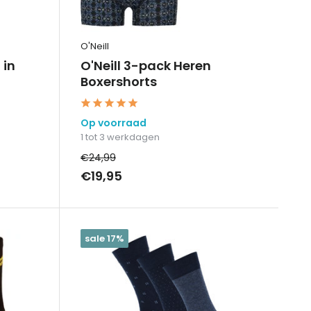
O'Neill
 in
O'Neill 3-pack Heren
Boxershorts
Op voorraad
1 tot 3 werkdagen
€24,99
€19,95
sale 17%