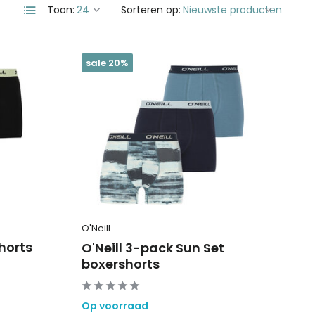
Toon:
Sorteren op:
sale 20%
O'Neill
horts
O'Neill 3-pack Sun Set
boxershorts
Op voorraad