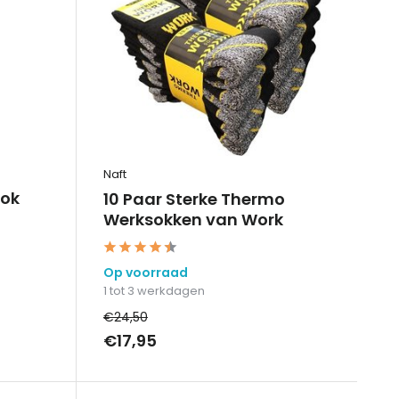
Naft
sok
10 Paar Sterke Thermo
Werksokken van Work
Op voorraad
1 tot 3 werkdagen
€24,50
€17,95