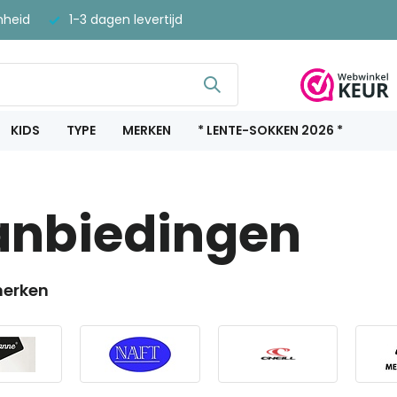
nheid
1-3 dagen levertijd
KIDS
TYPE
MERKEN
* LENTE-SOKKEN 2026 *
anbiedingen
erken